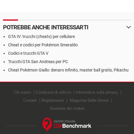
POTREBBE ANCHE INTERESSARTI
GTA IV: trucchi (cheats) per cellulare
Cheat e codici per Pokémon Smeraldo
Codici e trucchi GTA V
Trucchi GTA San Andreas per PC
Cheat Pokémon Giallo: denaro infinito, master ball gratis, Pikachu
Chi siamo
Condizioni di utilizzo
Informativa sulla privacy
Contatti
Regolamento
Magazine Delle Donne
Gestione dei cookie