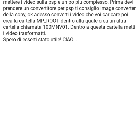
mettere i video sulla psp e un po piu complesso. Prima devi
prendere un convertitore per psp ti consiglio image converter
della sony, ok adesso converti i video che voi caricare poi
crea la cartella MP_ROOT dentro alla quale crea un altra
cartella chiamata 100MNV01. Dentro a questa cartella metti
i video trasformatti.
Spero di esserti stato utile! CIAO...