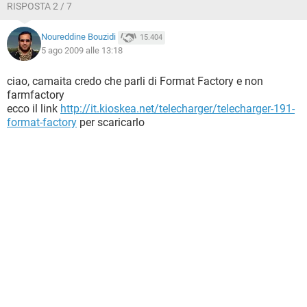
RISPOSTA 2 / 7
Noureddine Bouzidi
15.404
5 ago 2009 alle 13:18
ciao, camaita credo che parli di Format Factory e non
farmfactory
ecco il link
http://it.kioskea.net/telecharger/telecharger-191-
format-factory
per scaricarlo