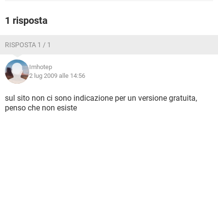
TIKTOK
FACEBOOK
1 risposta
HARDWARE
RISPOSTA 1 / 1
Imhotep
2 lug 2009 alle 14:56
sul sito non ci sono indicazione per un versione gratuita,
penso che non esiste