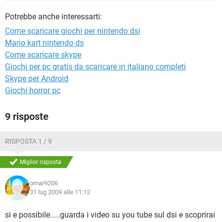
TIKTOK
FACEBOOK
Potrebbe anche interessarti:
HARDWARE
Come scaricare giochi per nintendo dsi
Mario kart nintendo ds
Come scaricare skype
Giochi per pc gratis da scaricare in italiano completi
Skype per Android
Giochi horror pc
9 risposte
RISPOSTA 1 / 9
Miglior risposta
omar9206
31 lug 2009 alle 11:12
si e possibile.....guarda i video su you tube sul dsi e scoprirai