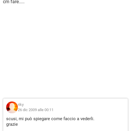
cm fare.....
riky
26 dic 2009 alle 00:11
scusi, mi può spiegare come faccio a vederli.
grazie