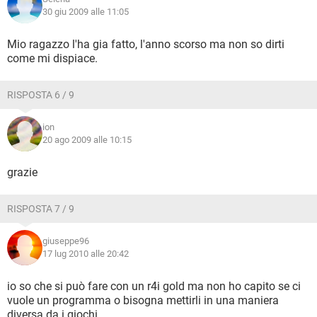
30 giu 2009 alle 11:05
Mio ragazzo l'ha gia fatto, l'anno scorso ma non so dirti
come mi dispiace.
RISPOSTA 6 / 9
ion
20 ago 2009 alle 10:15
grazie
RISPOSTA 7 / 9
giuseppe96
17 lug 2010 alle 20:42
io so che si può fare con un r4i gold ma non ho capito se ci
vuole un programma o bisogna mettirli in una maniera
diversa da i giochi