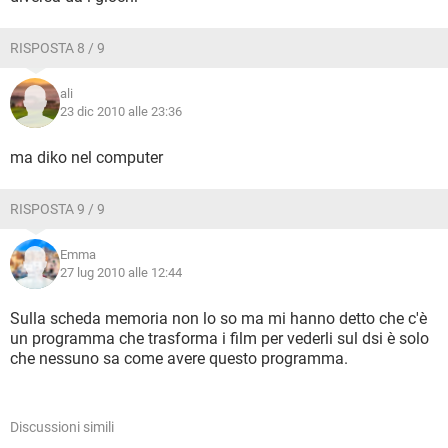
RISPOSTA 8 / 9
ali
23 dic 2010 alle 23:36
ma diko nel computer
RISPOSTA 9 / 9
Emma
27 lug 2010 alle 12:44
Sulla scheda memoria non lo so ma mi hanno detto che c'è
un programma che trasforma i film per vederli sul dsi è solo
che nessuno sa come avere questo programma.
Discussioni simili