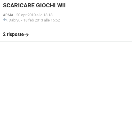
SCARICARE GIOCHI WII
ARMA
-
20 apr 2010 alle 13:13
Dabryu
-
18 feb 2013 alle 16:52
2 risposte