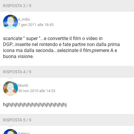
RISPOSTA 3 / 9
e_milio
7 gen 2011 alle 18:45
scaricate '' super ''...e convertite il film o video in
DGP...inserite nel nintendo e fate partire non dalla prima
icona ma dalla seconda...selezinate il film,premere A e
buona visione.
RISPOSTA 4 / 9
bbvnb
30 nov 2010 alle 14:53
hghjhjhjhjhjhjhjhjhjhjhjhjhjhjhj
RISPOSTA 5 / 9
Selena