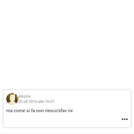
alessia
25 ott 2010 alle 19:37
ma come si fa non riesco!xfav rix