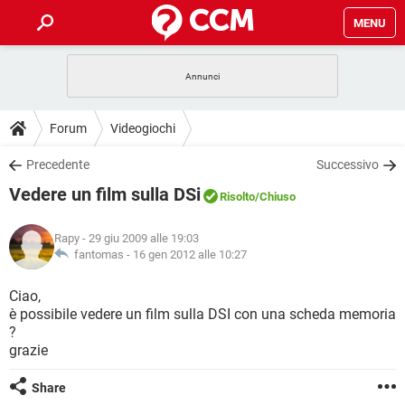
MENU
HOME
COVID-19
GAMING
GUIDE
Forum
Videogiochi
INTRATTENIMENTO
ANDROID
COVID-19
GAMING
DOWNLOAD
Precedente
Successivo
iOS
WINDOWS 10
INTRATTENIMENTO
ANDROID
Vedere un film sulla DSi
INSTAGRAM
COVID-19
WHATSAPP
GAMING
Risolto
/Chiuso
FORUM
iOS
WINDOWS 10
TIKTOK
INTRATTENIMENTO
FACEBOOK
ANDROID
Rapy
- 29 giu 2009 alle 19:03
INSTAGRAM
COVID-19
WHATSAPP
GAMING
GLOSSARIO
fantomas -
16 gen 2012 alle 10:27
HARDWARE
iOS
WINDOWS 10
TIKTOK
INTRATTENIMENTO
FACEBOOK
ANDROID
INSTAGRAM
COVID-19
WHATSAPP
GAMING
Ciao,
HARDWARE
iOS
WINDOWS 10
è possibile vedere un film sulla DSI con una scheda memoria
TIKTOK
INTRATTENIMENTO
FACEBOOK
ANDROID
?
INSTAGRAM
WHATSAPP
grazie
HARDWARE
iOS
WINDOWS 10
TIKTOK
FACEBOOK
INSTAGRAM
WHATSAPP
Share
HARDWARE