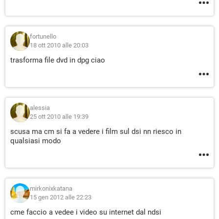
fortunello
18 ott 2010 alle 20:03
trasforma file dvd in dpg ciao
alessia
25 ott 2010 alle 19:39
scusa ma cm si fa a vedere i film sul dsi nn riesco in
qualsiasi modo
mirkonixkatana
15 gen 2012 alle 22:23
cme faccio a vedee i video su internet dal ndsi