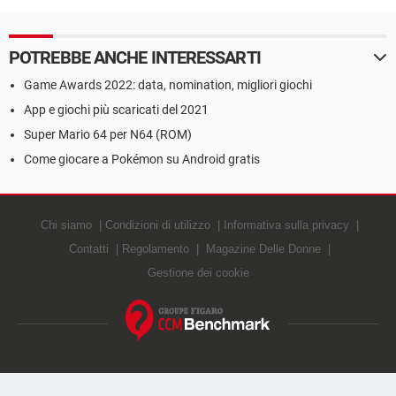
POTREBBE ANCHE INTERESSARTI
Game Awards 2022: data, nomination, migliori giochi
App e giochi più scaricati del 2021
Super Mario 64 per N64 (ROM)
Come giocare a Pokémon su Android gratis
Chi siamo
Condizioni di utilizzo
Informativa sulla privacy
Contatti
Regolamento
Magazine Delle Donne
Gestione dei cookie