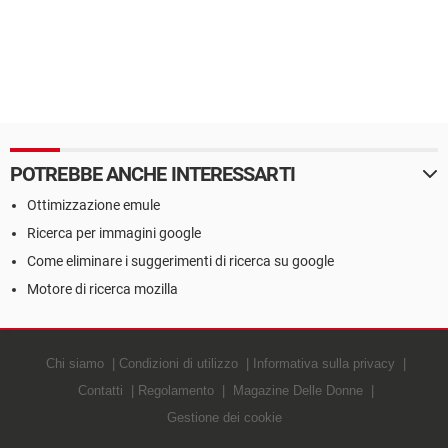
POTREBBE ANCHE INTERESSARTI
Ottimizzazione emule
Ricerca per immagini google
Come eliminare i suggerimenti di ricerca su google
Motore di ricerca mozilla
Chi siamo
Condizioni di utilizzo
Informativa sulla privacy
Contatti
Regolamento
Magazine Delle Donne
Gestione dei cookie