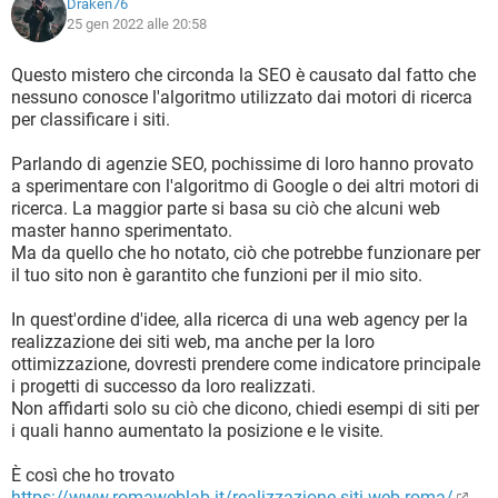
Draken76
25 gen 2022 alle 20:58
Questo mistero che circonda la SEO è causato dal fatto che
nessuno conosce l'algoritmo utilizzato dai motori di ricerca
per classificare i siti.
Parlando di agenzie SEO, pochissime di loro hanno provato
a sperimentare con l'algoritmo di Google o dei altri motori di
ricerca. La maggior parte si basa su ciò che alcuni web
master hanno sperimentato.
Ma da quello che ho notato, ciò che potrebbe funzionare per
il tuo sito non è garantito che funzioni per il mio sito.
In quest'ordine d'idee, alla ricerca di una web agency per la
realizzazione dei siti web, ma anche per la loro
ottimizzazione, dovresti prendere come indicatore principale
i progetti di successo da loro realizzati.
Non affidarti solo su ciò che dicono, chiedi esempi di siti per
i quali hanno aumentato la posizione e le visite.
È così che ho trovato
https://www.romaweblab.it/realizzazione-siti-web-roma/
,