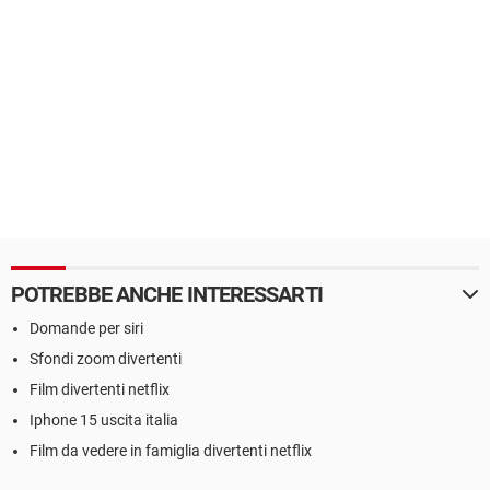
POTREBBE ANCHE INTERESSARTI
Domande per siri
Sfondi zoom divertenti
Film divertenti netflix
Iphone 15 uscita italia
Film da vedere in famiglia divertenti netflix