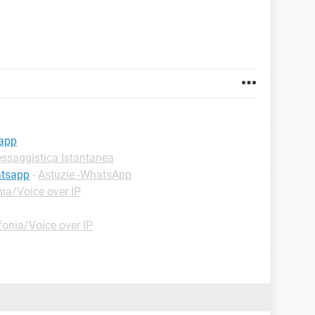
sapp
ssaggistica Istantanea
atsapp
-
Astuzie -WhatsApp
ia/Voice over IP
fonia/Voice over IP