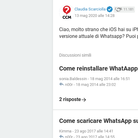
Claudia Scarciolla
11.181
13 mag 2020 alle 14:28
Ciao, molto strano che iOS hai su i
versione attuale di Whatsapp? Puoi
Discussioni simili
Come reinstallare WhatAapp
sonia.Baldessin
-
18 mag 2014 alle 16:51
n00r
-
18 mag 2014 alle 23:02
2 risposte
Come scaricare WhatsApp s
Kimma
-
23 ago 2017 alle 14:41
n00r
-
23 ago 2017 alle 14:55