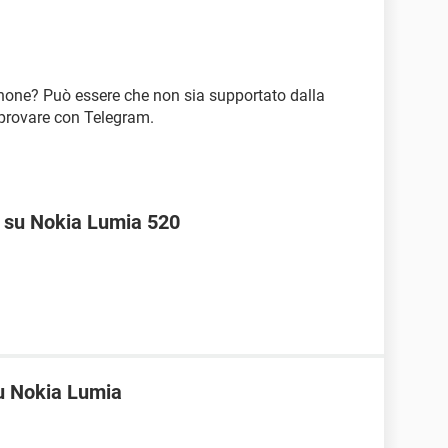
Phone? Può essere che non sia supportato dalla
 provare con Telegram.
 su Nokia Lumia 520
u Nokia Lumia