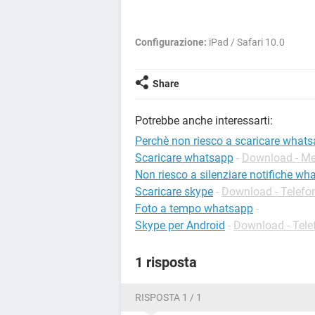
Configurazione:
iPad / Safari 10.0
Share
Potrebbe anche interessarti:
Perchè non riesco a scaricare what
Scaricare whatsapp
-
Download - Me
Non riesco a silenziare notifiche wh
Scaricare skype
-
Download - Telefon
Foto a tempo whatsapp
-
Skype per Android
-
Download - Tele
1 risposta
RISPOSTA 1 / 1