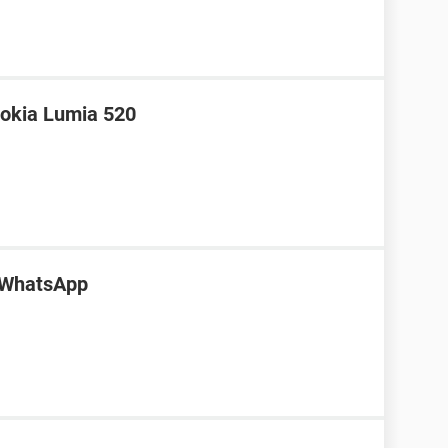
okia Lumia 520
i WhatsApp