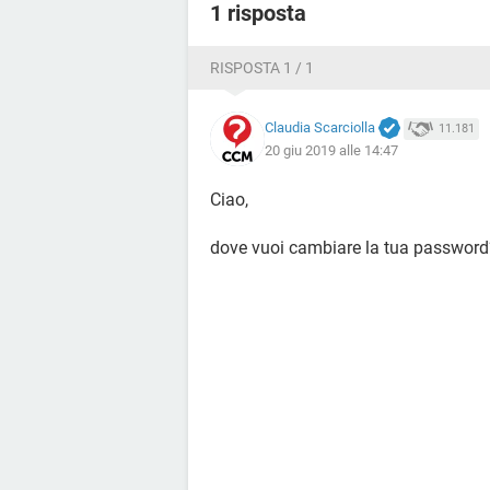
1 risposta
RISPOSTA 1 / 1
Claudia Scarciolla
11.181
20 giu 2019 alle 14:47
Ciao,
dove vuoi cambiare la tua password