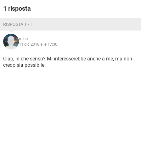
TIKTOK
FACEBOOK
1 risposta
HARDWARE
RISPOSTA 1 / 1
mino
11 dic 2018 alle 17:30
Ciao, in che senso? Mi interesserebbe anche a me, ma non
credo sia possibile.