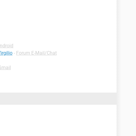
ndroid
irgilio
-
Forum E-Mail/Chat
Gmail