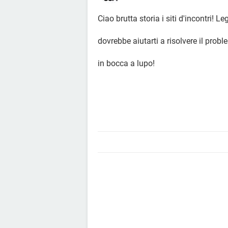
Ciao brutta storia i siti d'incontri! L
dovrebbe aiutarti a risolvere il probl
in bocca a lupo!