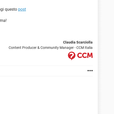
eggi questo
post
ema!
Claudia Scarciolla
Content Producer & Community Manager - CCM Italia