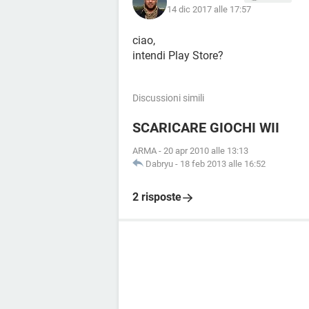
14 dic 2017 alle 17:57
ciao,
intendi Play Store?
Discussioni simili
SCARICARE GIOCHI WII
ARMA
-
20 apr 2010 alle 13:13
Dabryu
-
18 feb 2013 alle 16:52
2 risposte