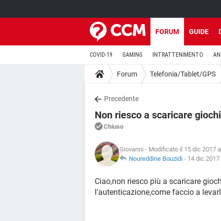
FORUM
GUIDE
COVID-19
GAMING
INTRATTENIMENTO
AN
Forum
Telefonia/Tablet/GPS
Precedente
Non riesco a scaricare giochi
Chiuso
Giovanni
- Modificato il 15 dic 2017 a
Noureddine Bouzidi
-
14 dic 2017 
Ciao,non riesco più a scaricare gioc
l'autenticazione,come faccio a levar