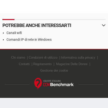
POTREBBE ANCHE INTERESSARTI
Canali wifi
Comandi IP di rete in Windows
Chi siamo
Condizioni di utilizzo
Informativa sulla privacy
Contatti
Regolamento
Magazine Delle Donne
Gestione dei cookie