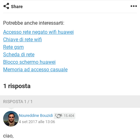
TIKTOK
FACEBOOK
Share
HARDWARE
Potrebbe anche interessarti:
Accesso rete negato wifi huawei
Chiave di rete wifi
Rete gsm
Scheda di rete
Blocco schermo huawei
Memoria ad accesso casuale
1 risposta
RISPOSTA 1 / 1
Noureddine Bouzidi
15.404
4 set 2017 alle 13:06
ciao,