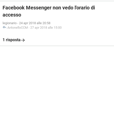
Facebook Messenger non vedo l'orario di
accesso
legionario
-
24 apr 2018 alle 20:58
AntonelloCCM
-
27 apr 2018 alle 15:00
1 risposta