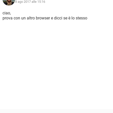
8 ago 2017 alle 15:16
ciao,
prova con un altro browser e dicci se è lo stesso