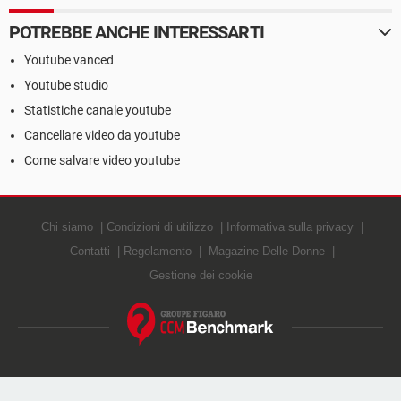
POTREBBE ANCHE INTERESSARTI
Youtube vanced
Youtube studio
Statistiche canale youtube
Cancellare video da youtube
Come salvare video youtube
Chi siamo
Condizioni di utilizzo
Informativa sulla privacy
Contatti
Regolamento
Magazine Delle Donne
Gestione dei cookie