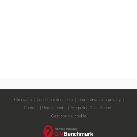
Chi siamo
Condizioni di utilizzo
Informativa sulla privacy
Contatti
Regolamento
Magazine Delle Donne
Gestione dei cookie