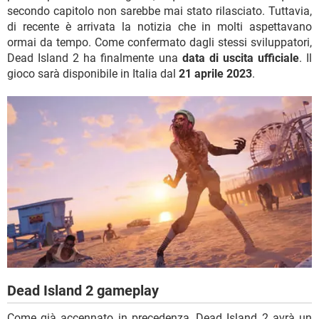
secondo capitolo non sarebbe mai stato rilasciato. Tuttavia,
di recente è arrivata la notizia che in molti aspettavano
ormai da tempo. Come confermato dagli stessi sviluppatori,
Dead Island 2 ha finalmente una
data di uscita ufficiale
. Il
gioco sarà disponibile in Italia dal
21 aprile 2023
.
Dead Island 2 gameplay
Come già accennato in precedenza, Dead Island 2 avrà un