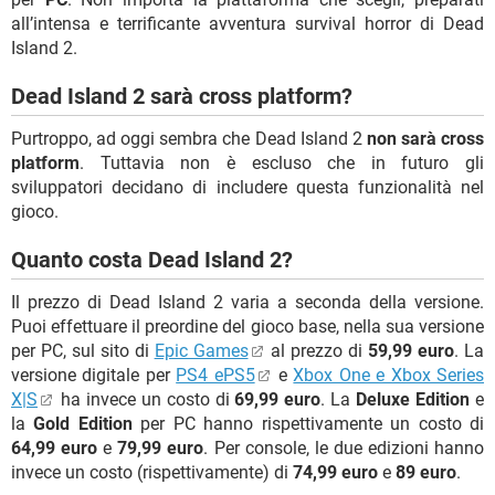
all’intensa e terrificante avventura survival horror di Dead
Island 2.
Dead Island 2 sarà cross platform?
Purtroppo, ad oggi sembra che Dead Island 2
non sarà cross
platform
. Tuttavia non è escluso che in futuro gli
sviluppatori decidano di includere questa funzionalità nel
gioco.
Quanto costa Dead Island 2?
Il prezzo di Dead Island 2 varia a seconda della versione.
Puoi effettuare il preordine del gioco base, nella sua versione
per PC, sul sito di
Epic Games
al prezzo di
59,99 euro
. La
versione digitale per
PS4 ePS5
e
Xbox One e Xbox Series
X|S
ha invece un costo di
69,99 euro
. La
Deluxe Edition
e
la
Gold Edition
per PC hanno rispettivamente un costo di
64,99 euro
e
79,99 euro
. Per console, le due edizioni hanno
invece un costo (rispettivamente) di
74,99 euro
e
89 euro
.