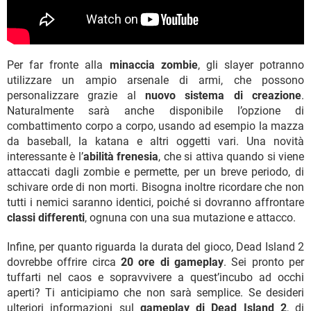
Per far fronte alla
minaccia zombie
, gli slayer potranno
utilizzare un ampio arsenale di armi, che possono
personalizzare grazie al
nuovo sistema di creazione
.
Naturalmente sarà anche disponibile l’opzione di
combattimento corpo a corpo, usando ad esempio la mazza
da baseball, la katana e altri oggetti vari. Una novità
interessante è l’
abilità frenesia
, che si attiva quando si viene
attaccati dagli zombie e permette, per un breve periodo, di
schivare orde di non morti. Bisogna inoltre ricordare che non
tutti i nemici saranno identici, poiché si dovranno affrontare
classi differenti
, ognuna con una sua mutazione e attacco.
Infine, per quanto riguarda la durata del gioco, Dead Island 2
dovrebbe offrire circa
20 ore di gameplay
. Sei pronto per
tuffarti nel caos e sopravvivere a quest’incubo ad occhi
aperti? Ti anticipiamo che non sarà semplice. Se desideri
ulteriori informazioni sul
gameplay di Dead Island 2
, di