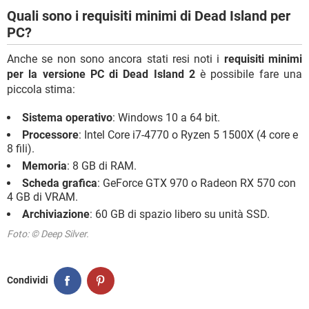
Quali sono i requisiti minimi di Dead Island per
PC?
Anche se non sono ancora stati resi noti i
requisiti minimi
per la versione PC di Dead Island 2
è possibile fare una
piccola stima:
Sistema operativo
: Windows 10 a 64 bit.
Processore
: Intel Core i7-4770 o Ryzen 5 1500X (4 core e
8 fili).
Memoria
: 8 GB di RAM.
Scheda grafica
: GeForce GTX 970 o Radeon RX 570 con
4 GB di VRAM.
Archiviazione
: 60 GB di spazio libero su unità SSD.
Foto: © Deep Silver.
Condividi