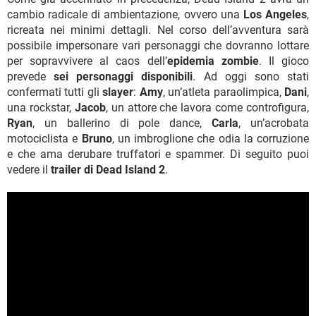
cambio radicale di ambientazione, ovvero una
Los Angeles
,
ricreata nei minimi dettagli. Nel corso dell’avventura sarà
possibile impersonare vari personaggi che dovranno lottare
per sopravvivere al caos dell’
epidemia zombie
. Il gioco
prevede
sei personaggi disponibili
. Ad oggi sono stati
confermati tutti gli
slayer
:
Amy
, un’atleta paraolimpica,
Dani
,
una rockstar,
Jacob
, un attore che lavora come controfigura,
Ryan
, un ballerino di pole dance,
Carla
, un’acrobata
motociclista e
Bruno
, un imbroglione che odia la corruzione
e che ama derubare truffatori e spammer. Di seguito puoi
vedere il
trailer di Dead Island 2
.