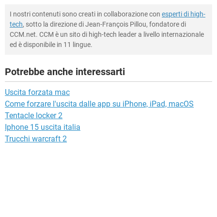
I nostri contenuti sono creati in collaborazione con
esperti di high-
tech
, sotto la direzione di Jean-François Pillou, fondatore di
CCM.net. CCM è un sito di high-tech leader a livello internazionale
ed è disponibile in 11 lingue.
Potrebbe anche interessarti
Uscita forzata mac
Come forzare l'uscita dalle app su iPhone, iPad, macOS
Tentacle locker 2
Iphone 15 uscita italia
Trucchi warcraft 2