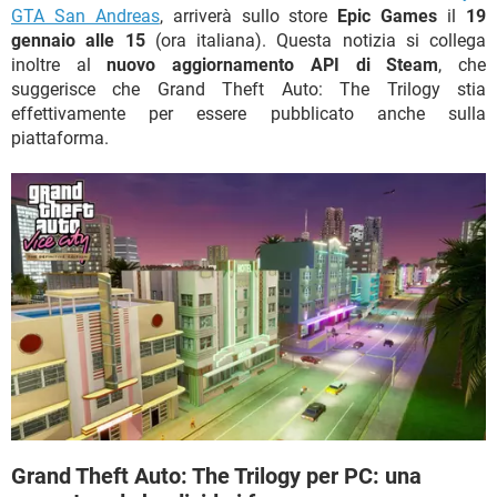
GTA San Andreas
, arriverà sullo store
Epic Games
il
19
gennaio alle 15
(ora italiana). Questa notizia si collega
inoltre al
nuovo aggiornamento API di Steam
, che
suggerisce che Grand Theft Auto: The Trilogy stia
effettivamente per essere pubblicato anche sulla
piattaforma.
Grand Theft Auto: The Trilogy per PC: una