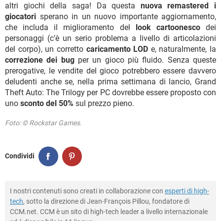
altri giochi della saga! Da questa
nuova remastered i
giocatori
sperano in un nuovo importante aggiornamento,
che includa il miglioramento del
look cartoonesco
dei
personaggi (c’è un serio problema a livello di articolazioni
del corpo), un corretto
caricamento LOD
e, naturalmente, la
correzione dei bug
per un gioco più fluido. Senza queste
prerogative, le vendite del gioco potrebbero essere davvero
deludenti anche se, nella prima settimana di lancio, Grand
Theft Auto: The Trilogy per PC dovrebbe essere proposto con
uno
sconto del 50%
sul prezzo pieno.
Foto: © Rockstar Games.
Condividi
I nostri contenuti sono creati in collaborazione con
esperti di high-
tech
, sotto la direzione di Jean-François Pillou, fondatore di
CCM.net. CCM è un sito di high-tech leader a livello internazionale