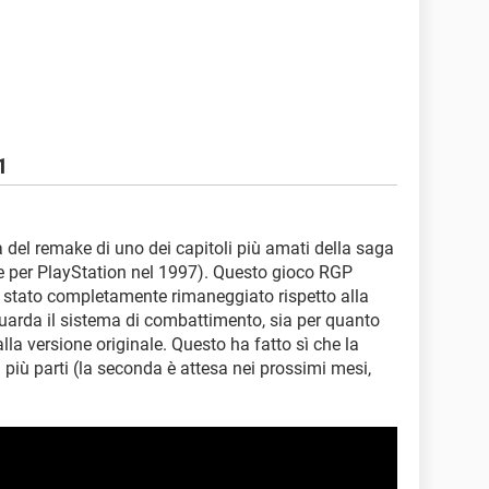
1
ta del remake di uno dei capitoli più amati della saga
te per PlayStation nel 1997). Questo gioco RGP
 stato completamente rimaneggiato rispetto alla
iguarda il sistema di combattimento, sia per quanto
alla versione originale. Questo ha fatto sì che la
n più parti (la seconda è attesa nei prossimi mesi,