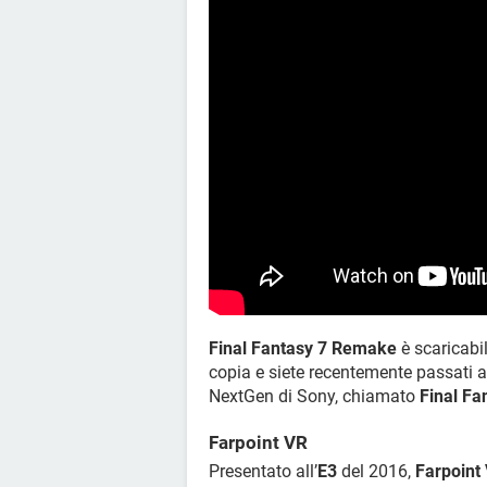
Final Fantasy 7 Remake
è scaricabi
copia e siete recentemente passati 
NextGen di Sony, chiamato
Final Fa
Farpoint VR
Presentato all’
E3
del 2016,
Farpoint