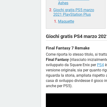
Ashes
Giochi gratis PS5 marzo
2021 PlayStation Plus
Maquette
Giochi gratis PS4 marzo 202
Final Fantasy 7 Remake
Come riporta lo stesso titolo, si trat
Final Fantasy
(rilasciato inizialmen
sviluppato da Square Enix per
PS4
è
versione originale, sia per quanto r
riguarda la storia, ampliata rispetto 
casa di sviluppo dividesse il gioco i
anche per PS5).