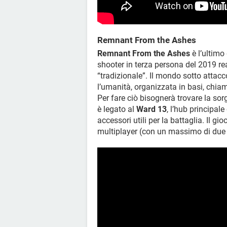
Remnant From the Ashes
Remnant From the Ashes
è l’ultimo
shooter in terza persona del 2019 re
“tradizionale”. Il mondo sotto attac
l’umanità, organizzata in basi, chi
Per fare ciò bisognerà trovare la sor
è legato al
Ward 13
, l’hub principal
accessori utili per la battaglia. Il g
multiplayer (con un massimo di due