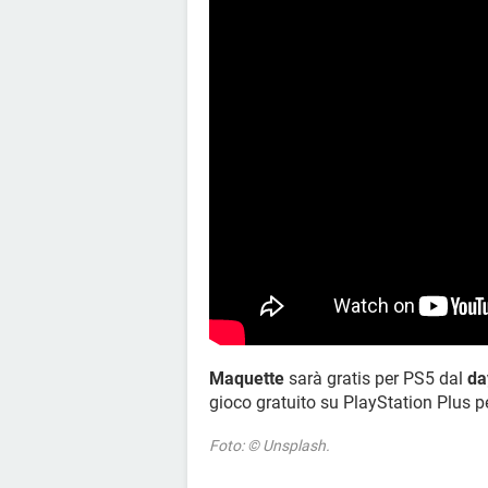
Maquette
sarà gratis per PS5 dal
da
gioco gratuito su PlayStation Plus pe
Foto: © Unsplash.