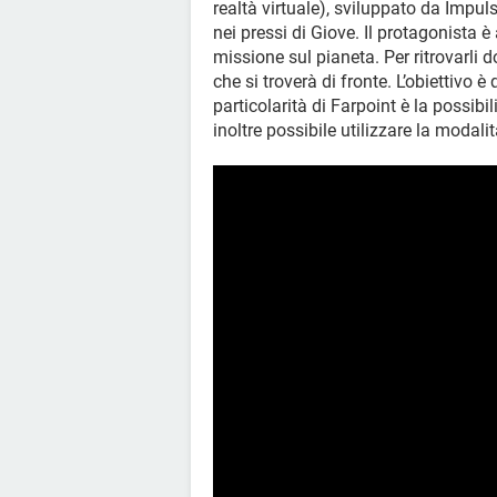
realtà virtuale), sviluppato da Impul
nei pressi di Giove. Il protagonista è
missione sul pianeta. Per ritrovarli 
che si troverà di fronte. L’obiettivo è
particolarità di Farpoint è la possibi
inoltre possibile utilizzare la modali