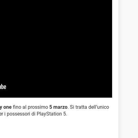
y one
fino al prossimo
5 marzo
. Si tratta dell’unico
r i possessori di PlayStation 5.