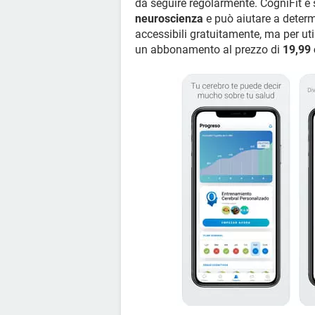
da seguire regolarmente. CogniFit è s
neuroscienza
e può aiutare a determ
accessibili gratuitamente, ma per ut
un abbonamento al prezzo di
19,99 