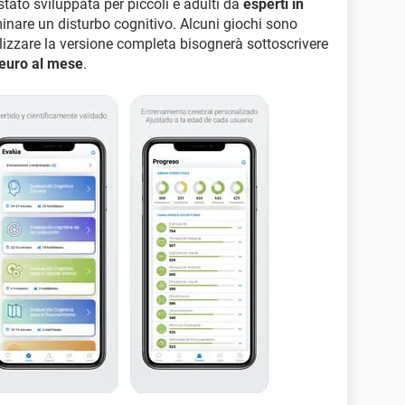
tato sviluppata per piccoli e adulti da
esperti in
inare un disturbo cognitivo. Alcuni giochi sono
ilizzare la versione completa bisognerà sottoscrivere
euro al mese
.