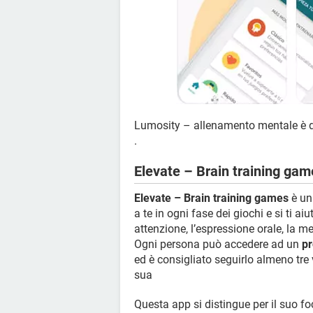
Lumosity – allenamento mentale è d
.
Elevate – Brain training gam
Elevate – Brain training games
è una
a te in ogni fase dei giochi e si ti aiu
attenzione, l’espressione orale, la m
Ogni persona può accedere ad un
pr
ed è consigliato seguirlo almeno tre 
sua
Questa app si distingue per il suo fo