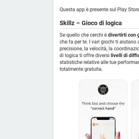
Questa app è presente sul Play Stor
Skillz – Gioco di logica
Se quello che cerchi è
divertirti con 
che fa per te. I vari giochi ti aiutan
precisione, la velocità, la coordinazio
di logica ti offre diversi
livelli di diff
statistiche relative alle tue performa
totalmente gratuita.