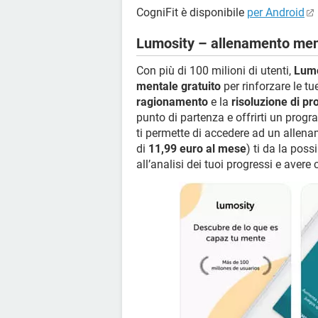
CogniFit è disponibile
per Android
Lumosity – allenamento men
Con più di 100 milioni di utenti,
Lumo
mentale gratuito
per rinforzare le tu
ragionamento
e la
risoluzione di pr
punto di partenza e offrirti un pro
ti permette di accedere ad un allen
di
11,99 euro al mese
) ti da la poss
all’analisi dei tuoi progressi e avere