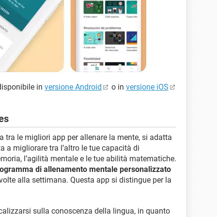
isponibile in
versione Android
o in
versione iOS
es
 tra le migliori app per allenare la mente, si adatta
ta a migliorare tra l’altro le tue capacità di
emoria, l’agilità mentale e le tue abilità matematiche.
ogramma di allenamento mentale personalizzato
volte alla settimana. Questa app si distingue per la
calizzarsi sulla conoscenza della lingua, in quanto