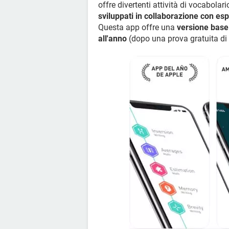
offre divertenti attività di vocabolari
sviluppati in collaborazione con es
Questa app offre una
versione base
all'anno
(dopo una prova gratuita di 