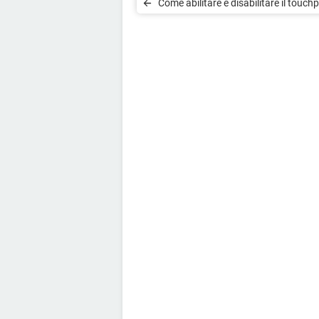
Come abilitare e disabilitare il touch
HP