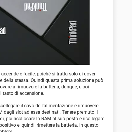
 accende è facile, poiché si tratta solo di dover
one della stessa. Quindi questa prima soluzione può
ovare a rimuovere la batteria, dunque, e poi
l tasto di accensione.
ollegare il cavo dell’alimentazione e rimuovere
 dagli slot ad essa destinati. Tenere premuto il
i, poi ricollocare la RAM al suo posto e ricollegare
ositivo e, quindi, rimettere la batteria. In questo
oblemi.