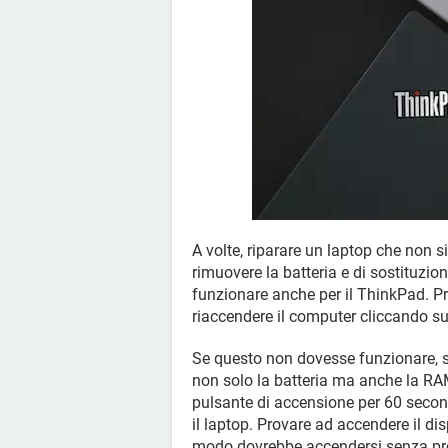
A volte, riparare un laptop che non si
rimuovere la batteria e di sostituzi
funzionare anche per il ThinkPad. Pr
riaccendere il computer cliccando su
Se questo non dovesse funzionare, sc
non solo la batteria ma anche la RAM
pulsante di accensione per 60 second
il laptop. Provare ad accendere il disp
modo dovrebbe accendersi senza pr