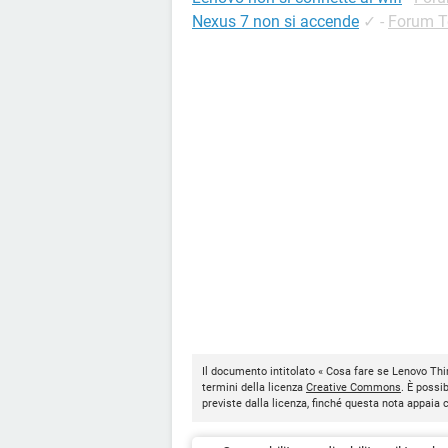
Nexus 7 non si accende
✓
-
Forum T
Il documento intitolato « Cosa fare se Lenovo Thi
termini della licenza
Creative Commons
. È possi
previste dalla licenza, finché questa nota appaia