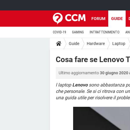
FORUM
GUIDE
COVID-19
GAMING
INTRATTENIMENTO
AN
Guide
Hardware
Laptop
Cosa fare se Lenovo T
Ultimo aggiornamento
30 giugno 2020 
l laptop
Lenovo
sono abbastanza pote
che personale. Se si ci ritrova con u
una guida utile per risolvere il prob