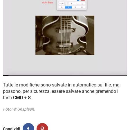
Tutte le modifiche sono salvate in automatico sul file, ma
possono, per sicurezza, essere salvate anche premendo i
tasti
CMD
+
S
.
Foto: © Unsplash.
Condividi