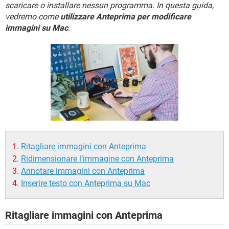
TIKTOK
FACEBOOK
scaricare o installare nessun programma. In questa guida,
vedremo come
utilizzare Anteprima per modificare
HARDWARE
immagini su Mac
.
Ritagliare immagini con Anteprima
Ridimensionare l’immagine con Anteprima
Annotare immagini con Anteprima
Inserire testo con Anteprima su Mac
Ritagliare immagini con Anteprima