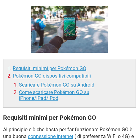
TIKTOK
FACEBOOK
HARDWARE
Requisiti minimi per Pokémon GO
Pokémon GO dispositivi compatibili
Scaricare Pokémon GO su Android
Come scaricare Pokémon GO su
iPhone/iPad/iPod
Requisiti minimi per Pokémon GO
Al principio ciò che basta per far funzionare Pokémon GO è
una buona
connessione internet
( di preferenza WiFi o 4G) e