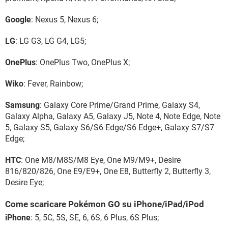
Google
: Nexus 5, Nexus 6;
LG
: LG G3, LG G4, LG5;
OnePlus
: OnePlus Two, OnePlus X;
Wiko
: Fever, Rainbow;
Samsung
: Galaxy Core Prime/Grand Prime, Galaxy S4,
Galaxy Alpha, Galaxy A5, Galaxy J5, Note 4, Note Edge, Note
5, Galaxy S5, Galaxy S6/S6 Edge/S6 Edge+, Galaxy S7/S7
Edge;
HTC
: One M8/M8S/M8 Eye, One M9/M9+, Desire
816/820/826, One E9/E9+, One E8, Butterfly 2, Butterfly 3,
Desire Eye;
Come scaricare Pokémon GO su iPhone/iPad/iPod
iPhone
: 5, 5C, 5S, SE, 6, 6S, 6 Plus, 6S Plus;