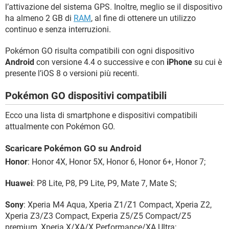
l’attivazione del sistema GPS. Inoltre, meglio se il dispositivo
ha almeno 2 GB di
RAM
, al fine di ottenere un utilizzo
continuo e senza interruzioni.
Pokémon GO risulta compatibili con ogni dispositivo
Android
con versione 4.4 o successive e con
iPhone
su cui è
presente l’iOS 8 o versioni più recenti.
Pokémon GO dispositivi compatibili
Ecco una lista di smartphone e dispositivi compatibili
attualmente con Pokémon GO.
Scaricare Pokémon GO su Android
Honor
: Honor 4X, Honor 5X, Honor 6, Honor 6+, Honor 7;
Huawei
: P8 Lite, P8, P9 Lite, P9, Mate 7, Mate S;
Sony
: Xperia M4 Aqua, Xperia Z1/Z1 Compact, Xperia Z2,
Xperia Z3/Z3 Compact, Experia Z5/Z5 Compact/Z5
premium, Xperia X/XA/X Performance/XA Ultra;