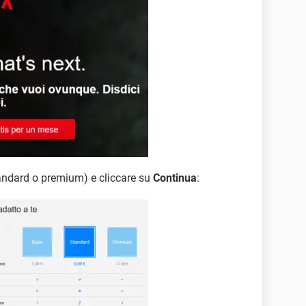
standard o premium) e cliccare su
Continua
: