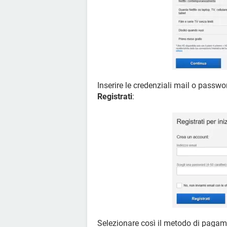
Inserire le credenziali mail o passwor
Registrati
:
Selezionare così il metodo di pagamen