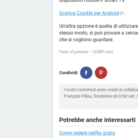
dispositivo mobile o Smart TV.
Scarica Crackle per Android
.
Un’altra opzione è quella di utilizzar
stesso modo, si può provare a cerca
che si vogliono guardare.
Foto: © pixinoo - 123RF.com
Condividi
I nostri contenuti sono creati in colla
François Pillou, fondatore di CCM.net. C
Potrebbe anche interessarti
Come vedere netflix gratis