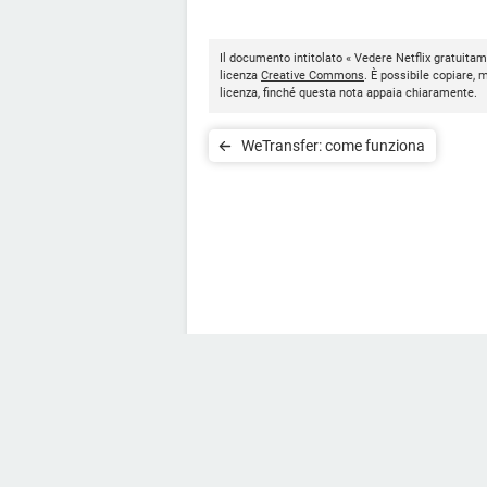
Il documento intitolato « Vedere Netflix gratuitam
licenza
Creative Commons
. È possibile copiare, 
licenza, finché questa nota appaia chiaramente.
WeTransfer: come funziona