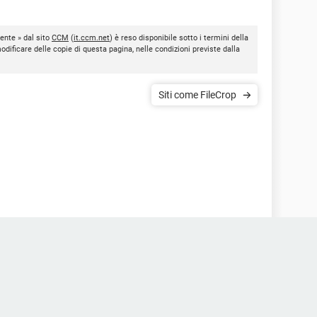
ente » dal sito
CCM
(
it.ccm.net
) è reso disponibile sotto i termini della
modificare delle copie di questa pagina, nelle condizioni previste dalla
Siti come FileCrop