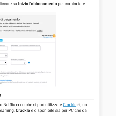
cliccare su
Inizia l'abbonamento
per cominciare:
x
o Netflix ecco che si può utilizzare
Crackle
, un
streaming.
Crackle
è disponibile sia per PC che da