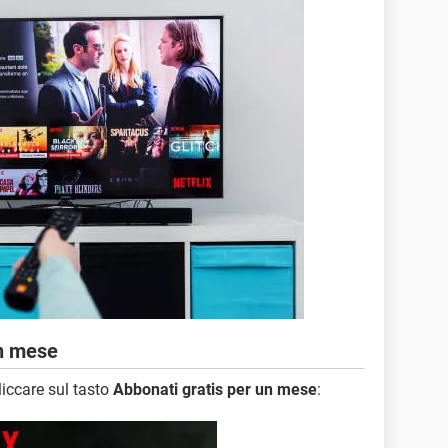
un mese
liccare sul tasto
Abbonati gratis per un mese
: