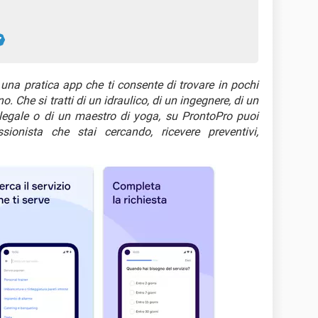
una pratica app che ti consente di trovare in pochi
no. Che si tratti di un idraulico, di un ingegnere, di un
legale o di un maestro di yoga, su ProntoPro puoi
sionista che stai cercando, ricevere preventivi,