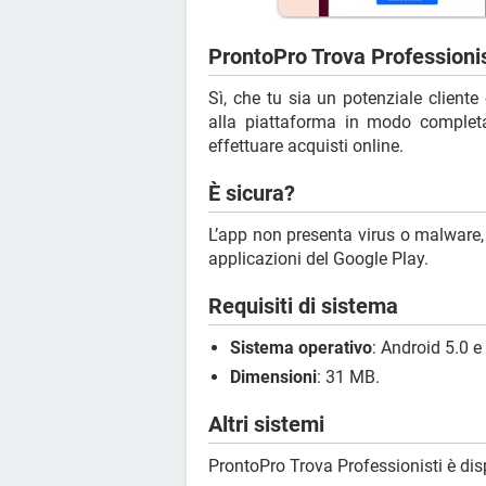
ProntoPro Trova Professionis
Sì, che tu sia un potenziale cliente 
alla piattaforma in modo comple
effettuare acquisti online.
È sicura?
L’app non presenta virus o malware
applicazioni del Google Play.
Requisiti di sistema
Sistema operativo
: Android 5.0 e
Dimensioni
: 31 MB.
Altri sistemi
ProntoPro Trova Professionisti è di