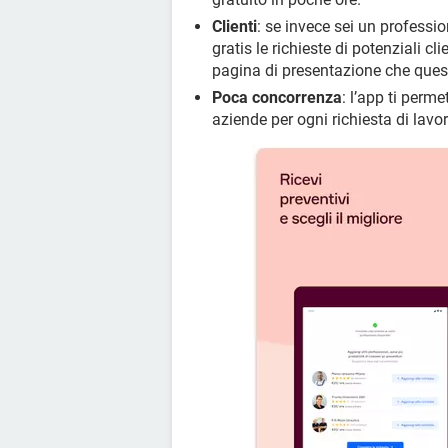
Clienti
: se invece sei un professio
gratis le richieste di potenziali cl
pagina di presentazione che quest
Poca concorrenza
: l’app ti perm
aziende per ogni richiesta di lavo