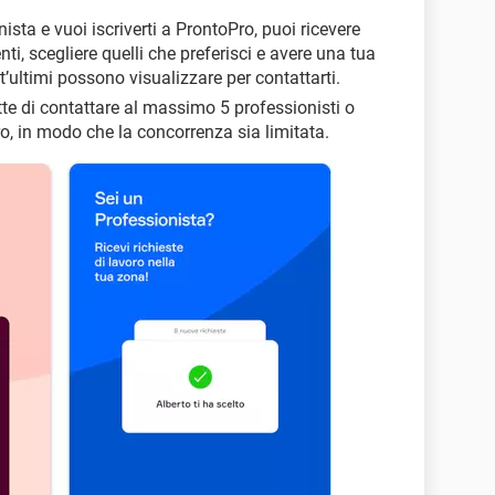
nista e vuoi iscriverti a ProntoPro, puoi ricevere
ienti, scegliere quelli che preferisci e avere una tua
’ultimi possono visualizzare per contattarti.
ette di contattare al massimo 5 professionisti o
ro, in modo che la concorrenza sia limitata.