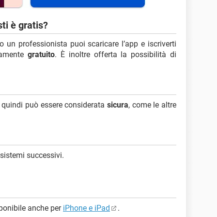
ti è gratis?
o un professionista puoi scaricare l’app e iscriverti
tamente
gratuito
. È inoltre offerta la possibilità di
, quindi può essere considerata
sicura
, come le altre
 sistemi successivi.
sponibile anche per
iPhone e iPad
.