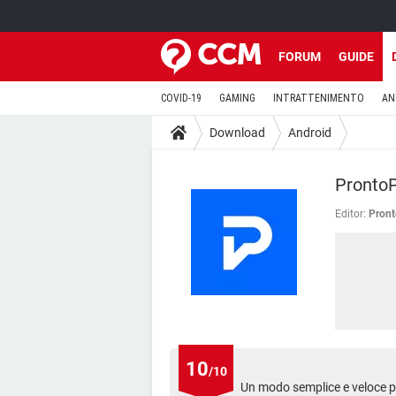
FORUM
GUIDE
COVID-19
GAMING
INTRATTENIMENTO
AN
Download
Android
ProntoP
Editor:
Pron
10
/10
Un modo semplice e veloce per