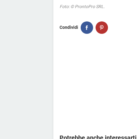
Foto: © ProntoPro SRL.
Condividi
Potrebbe anche interessarti