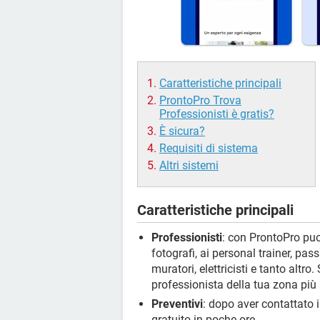
Caratteristiche principali
ProntoPro Trova
Professionisti è gratis?
È sicura?
Requisiti di sistema
Altri sistemi
Caratteristiche principali
Professionisti
: con ProntoPro puoi
fotografi, ai personal trainer, pas
muratori, elettricisti e tanto altro.
professionista della tua zona più 
Preventivi
: dopo aver contattato i
gratuito in poche ore.