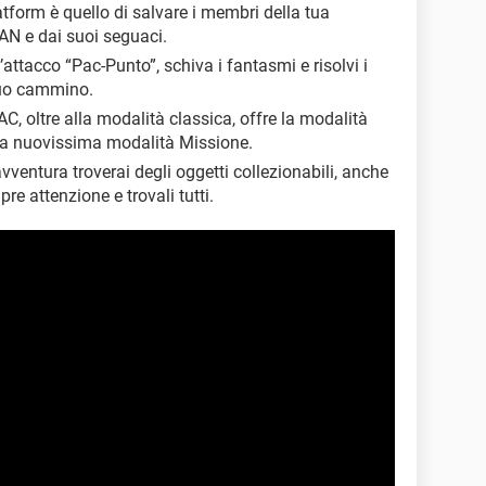
latform è quello di salvare i membri della tua
MAN e dai suoi seguaci.
l’attacco “Pac-Punto”, schiva i fantasmi e risolvi i
 tuo cammino.
 oltre alla modalità classica, offre la modalità
e la nuovissima modalità Missione.
avventura troverai degli oggetti collezionabili, anche
re attenzione e trovali tutti.