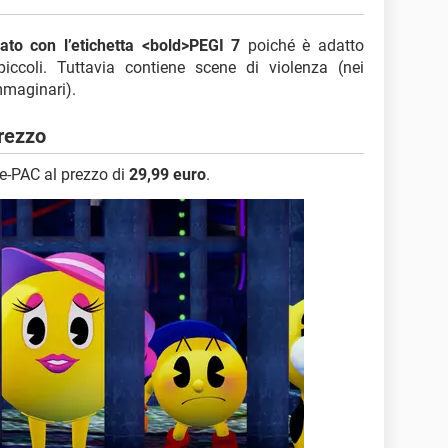
cato con l’etichetta <bold>PEGI 7
poiché è adatto
iccoli. Tuttavia contiene scene di violenza (nei
mmaginari).
rezzo
-PAC al prezzo di
29,99 euro
.