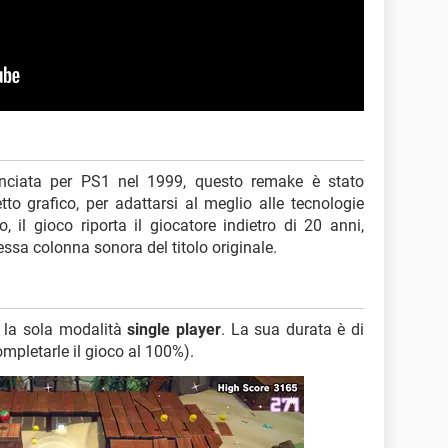
 lanciata per PS1 nel 1999, questo remake è stato
to grafico, per adattarsi al meglio alle tecnologie
, il gioco riporta il giocatore indietro di 20 anni,
tessa colonna sonora del titolo originale.
la sola modalità
single player
. La sua durata è di
mpletarle il gioco al 100%).