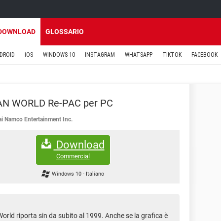
DOWNLOAD
GLOSSARIO
DROID
iOS
WINDOWS 10
INSTAGRAM
WHATSAPP
TIKTOK
FACEBOOK
N WORLD Re-PAC per PC
i Namco Entertainment Inc.
Download
Commercial
Windows 10
-
Italiano
ld riporta sin da subito al 1999. Anche se la grafica è