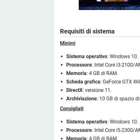
Requisiti di sistema
Minimi
Sistema operativo
: Windows 10.
Processore
: Intel Core i3-2100
Memoria
: 4 GB di RAM.
Scheda grafica
: GeForce GTX 46
DirectX
: versione 11.
Archiviazione
: 10 GB di spazio di
Consigliati
Sistema operativo
: Windows 10.
Processore
: Intel Core i5-2300/
Memoria
: 4 GB di RAM.