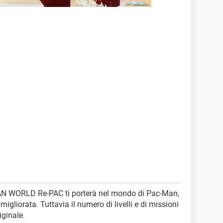
N WORLD Re-PAC ti porterà nel mondo di Pac-Man,
igliorata. Tuttavia il numero di livelli e di missioni
iginale.