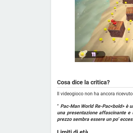
Cosa dice la critica?
Il videogioco non ha ancora ricevuto
“
Pac-Man World Re-Pac<bold> è un 
una presentazione affascinante e 
prezzo sembra essere un po’ ecces
Limiti di età