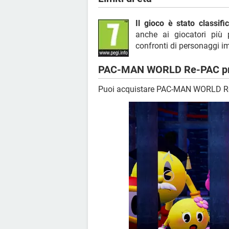
Il gioco è stato classifi
anche ai giocatori più p
confronti di personaggi i
PAC-MAN WORLD Re-PAC p
Puoi acquistare PAC-MAN WORLD Re