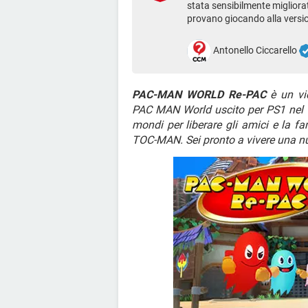
stata sensibilmente migliorat
provano giocando alla version
Antonello Ciccarello
PAC-MAN WORLD Re-PAC
è un vi
PAC MAN World uscito per PS1 nel 19
mondi per liberare gli amici e la f
TOC-MAN. Sei pronto a vivere una n