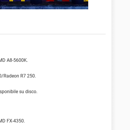
/AMD A8-5600K.
0/Radeon R7 250.
sponibile su disco.
AMD FX-4350.