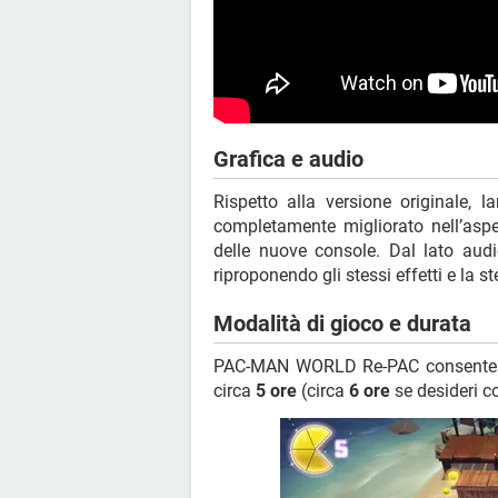
Grafica e audio
Rispetto alla versione originale,
completamente migliorato nell’aspet
delle nuove console. Dal lato audio
riproponendo gli stessi effetti e la s
Modalità di gioco e durata
PAC-MAN WORLD Re-PAC consente 
circa
5 ore
(circa
6 ore
se desideri co