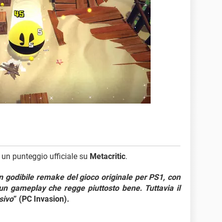
 un punteggio ufficiale su
Metacritic
.
godibile remake del gioco originale per PS1, con
un gameplay che regge piuttosto bene. Tuttavia il
sivo
” (PC Invasion).