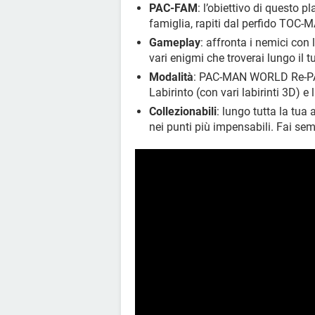
PAC-FAM
: l’obiettivo di questo p
famiglia, rapiti dal perfido TOC-
Gameplay
: affronta i nemici con 
vari enigmi che troverai lungo il
Modalità
: PAC-MAN WORLD Re-PAC,
Labirinto (con vari labirinti 3D) 
Collezionabili
: lungo tutta la tua 
nei punti più impensabili. Fai semp