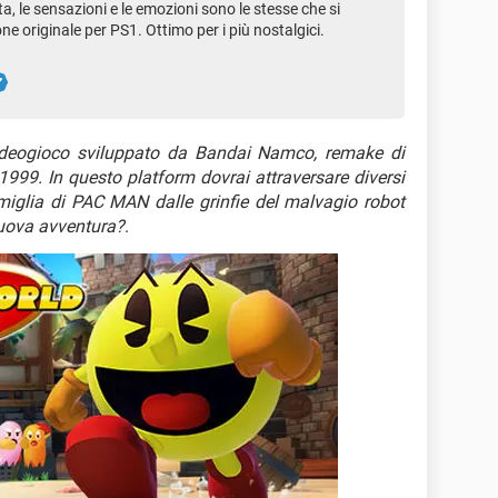
a, le sensazioni e le emozioni sono le stesse che si
e originale per PS1. Ottimo per i più nostalgici.
deogioco sviluppato da Bandai Namco, remake di
99. In questo platform dovrai attraversare diversi
amiglia di PAC MAN dalle grinfie del malvagio robot
uova avventura?
.