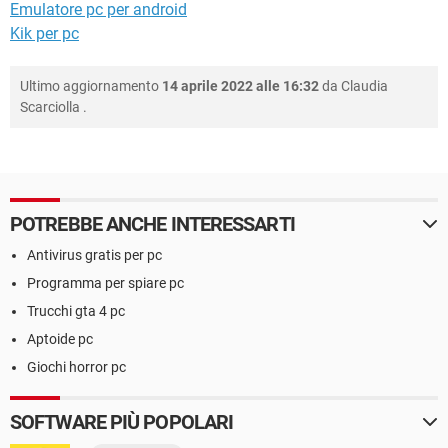
Emulatore pc per android
Kik per pc
Ultimo aggiornamento
14 aprile 2022 alle 16:32
da
Claudia
Scarciolla
.
POTREBBE ANCHE INTERESSARTI
Antivirus gratis per pc
Programma per spiare pc
Trucchi gta 4 pc
Aptoide pc
Giochi horror pc
SOFTWARE PIÙ POPOLARI