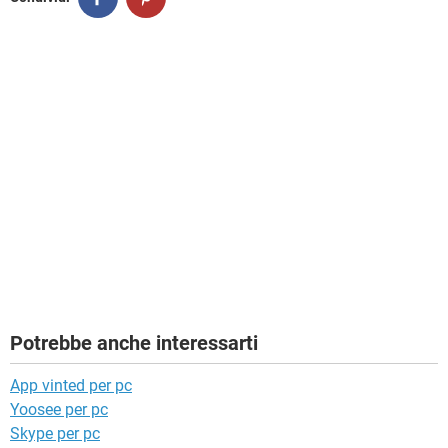
Potrebbe anche interessarti
App vinted per pc
Yoosee per pc
Skype per pc