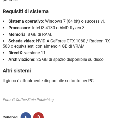
Requisiti di sistema
Sistema operativo
: Windows 7 (64 bit) o successivi.
Processore
: Intel i3-4130 o AMD Ryzen 3.
Memoria
: 8 GB di RAM.
Scheda video
: NVIDIA GeForce GTX 1060 / Radeon RX
580 o equivalenti con almeno 4 GB di VRAM.
DirectX
: versione 11.
Archiviazione
: 25 GB di spazio disponibile su disco.
Altri sistemi
Il gioco è attualmente disponibile soltanto per PC.
Foto: © Coffee Stain Publishing.
Condividi