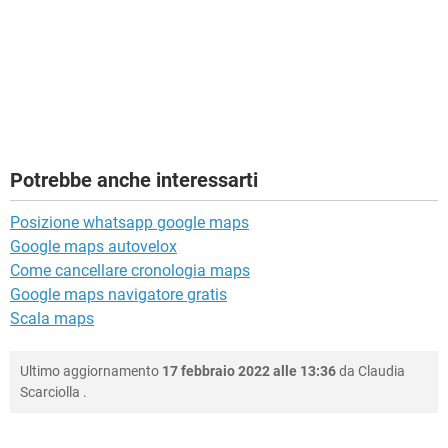
Potrebbe anche interessarti
Posizione whatsapp google maps
Google maps autovelox
Come cancellare cronologia maps
Google maps navigatore gratis
Scala maps
Ultimo aggiornamento
17 febbraio 2022 alle 13:36
da
Claudia
Scarciolla
.