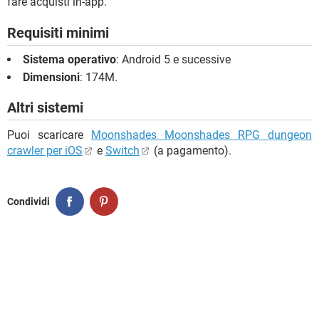
fare acquisti in-app.
Requisiti minimi
Sistema operativo
: Android 5 e sucessive
Dimensioni
: 174M.
Altri sistemi
Puoi scaricare
Moonshades Moonshades RPG dungeon
crawler per iOS
e
Switch
(a pagamento).
Condividi