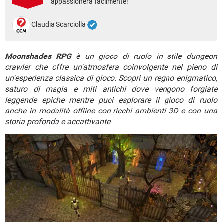
appassionerà facilmente!
TIKTOK
FACEBOOK
HARDWARE
Claudia Scarciolla
Moonshades RPG
è un gioco di ruolo in stile dungeon
crawler che offre un'atmosfera coinvolgente nel pieno di
un'esperienza classica di gioco. Scopri un regno enigmatico,
saturo di magia e miti antichi dove vengono forgiate
leggende epiche mentre puoi esplorare il gioco di ruolo
anche in modalità offline con ricchi ambienti 3D e con una
storia profonda e accattivante.