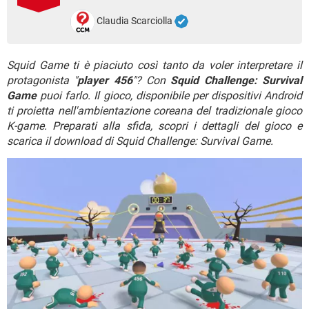
TIKTOK
FACEBOOK
Claudia Scarciolla
HARDWARE
Squid Game ti è piaciuto così tanto da voler interpretare il
protagonista "
player 456
"? Con
Squid Challenge: Survival
Game
puoi farlo. Il gioco, disponibile per dispositivi Android
ti proietta nell'ambientazione coreana del tradizionale gioco
K-game. Preparati alla sfida, scopri i dettagli del gioco e
scarica il download di Squid Challenge: Survival Game.