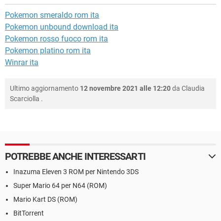
Pokemon smeraldo rom ita
Pokemon unbound download ita
Pokemon rosso fuoco rom ita
Pokemon platino rom ita
Winrar ita
Ultimo aggiornamento
12 novembre 2021 alle 12:20
da
Claudia
Scarciolla
.
POTREBBE ANCHE INTERESSARTI
Inazuma Eleven 3 ROM per Nintendo 3DS
Super Mario 64 per N64 (ROM)
Mario Kart DS (ROM)
BitTorrent