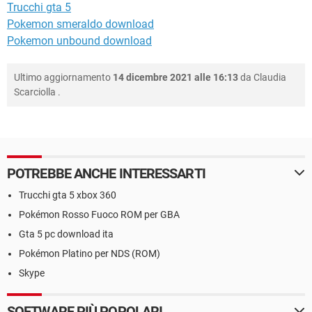
Trucchi gta 5
Pokemon smeraldo download
Pokemon unbound download
Ultimo aggiornamento
14 dicembre 2021 alle 16:13
da
Claudia
Scarciolla
.
POTREBBE ANCHE INTERESSARTI
Trucchi gta 5 xbox 360
Pokémon Rosso Fuoco ROM per GBA
Gta 5 pc download ita
Pokémon Platino per NDS (ROM)
Skype
SOFTWARE PIÙ POPOLARI