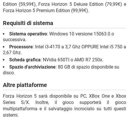
Edition (59,99€), Forza Horizon 5 Deluxe Edition (79,99€) e
Forza Horizon 5 Premium Edition (99,99€).
Requisiti di sistema
Sistema operativo
: Windows 10 versione 15063.0 o
successiva.
Processore
: Intel i3-4170 a 3,7 Ghz OPPURE Intel i5 750 a
2,67 Ghz.
Scheda grafica
: NVidia 650TI o AMD R7 250x.
Spazio d'archiviazione
: 80 GB di spazio disponibile su
disco.
Altre piattaforme
Forza Horizon 5 sarà disponibile su PC, XBox One e Xbox
Series S/X. Inoltre, il gioco supporterà il gioco
multipiattaforma e il salvataggio incrociato su tutti questi
sistemi.