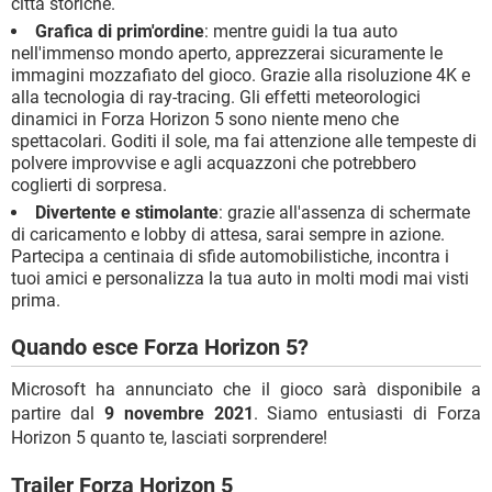
città storiche.
Grafica di prim'ordine
: mentre guidi la tua auto
nell'immenso mondo aperto, apprezzerai sicuramente le
immagini mozzafiato del gioco. Grazie alla risoluzione 4K e
alla tecnologia di ray-tracing. Gli effetti meteorologici
dinamici in Forza Horizon 5 sono niente meno che
spettacolari. Goditi il sole, ma fai attenzione alle tempeste di
polvere improvvise e agli acquazzoni che potrebbero
coglierti di sorpresa.
Divertente e stimolante
: grazie all'assenza di schermate
di caricamento e lobby di attesa, sarai sempre in azione.
Partecipa a centinaia di sfide automobilistiche, incontra i
tuoi amici e personalizza la tua auto in molti modi mai visti
prima.
Quando esce Forza Horizon 5?
Microsoft ha annunciato che il gioco sarà disponibile a
partire dal
9 novembre 2021
. Siamo entusiasti di Forza
Horizon 5 quanto te, lasciati sorprendere!
Trailer Forza Horizon 5