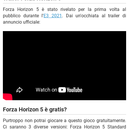
Forza Horizon 5 è stato rivelato per la prima volta al
pubblico durante l'
E3 2021
. Dai un'occhiata al trailer di
annuncio ufficiale:
Forza Horizon 5 è gratis?
Purtroppo non potrai giocare a questo gioco gratuitamente.
Ci saranno 3 diverse versioni: Forza Horizon 5 Standard