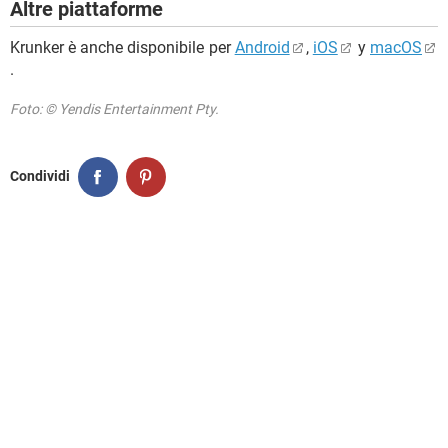
Altre piattaforme
Krunker è anche disponibile per
Android
,
iOS
y
macOS
.
Foto: © Yendis Entertainment Pty.
Condividi