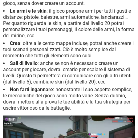
gioco, senza dover creare un account.
Le armi e le skin
: il gioco propone armi per tutti i gusti e
distanze: pistole, balestre, armi automatiche, lanciarazzi…
Per quanto riguarda le skin, a partire dal livello 20 potrai
personalizzare i tuoi personaggi, il colore delle armi, la forma
del mirino, ecc.
Crea
: oltre alle cento mappe incluse, potrai anche creare i
tuoi scenari personalizzati. Ciò è molto semplice dal
momento che tutti gli elementi sono cubi.
Sali di livello
: anche se non è necessario creare un
account per giocare, dovrai crearlo per scalare il sistema di
livelli. Questo ti permetterà di comunicare con gli altri utenti
(dal livello 5), cambiare skin (dal livello 20), ecc.
Non farti ingannare
: nonostante il suo aspetto semplice,
le meccaniche del gioco sono molto varie. Senza dubbio,
dovrai mettere alla prova le tue abilità e la tua strategia per
uscire vittorioso dalle battaglie.