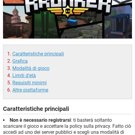
Caratteristiche principali
Grafica
Modalità di gioco
Limiti d’età
Requisiti minimi
Altre piattaforme
Caratteristiche principali
Non è necessario registrarsi
: ti basterà soltanto
scaricare il gioco e accettare la policy sulla privacy. Fatto ciò
accedi ad uno dei server pubblici e scegli una modalità di