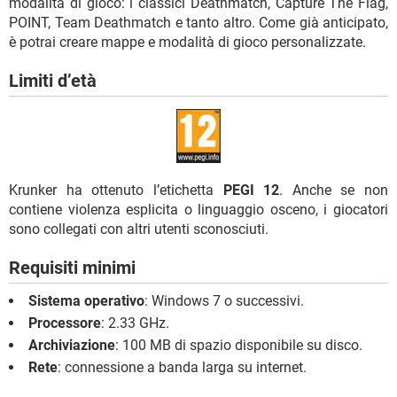
modalità di gioco: i classici Deathmatch, Capture The Flag,
POINT, Team Deathmatch e tanto altro. Come già anticipato,
è potrai creare mappe e modalità di gioco personalizzate.
Limiti d’età
Krunker ha ottenuto l’etichetta
PEGI 12
. Anche se non
contiene violenza esplicita o linguaggio osceno, i giocatori
sono collegati con altri utenti sconosciuti.
Requisiti minimi
Sistema operativo
: Windows 7 o successivi.
Processore
: 2.33 GHz.
Archiviazione
: 100 MB di spazio disponibile su disco.
Rete
: connessione a banda larga su internet.