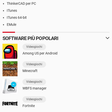
ThinkerCAD per PC
ITunes
ITunes 64-bit
EMule
SOFTWARE PIÙ POPOLARI
Videogiochi
Among US per Android
Videogiochi
Minecraft
Videogiochi
WBFS manager
Videogiochi
Fortnite