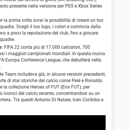
solo presente nella versione per PS5 e Xbox Series
er la prima volta avrai la possibilità di creare un tuo
quadra. Scegli il tuo logo, i colori e comincia dalla
oco a poco la reputazione del club, fino a giocare
squadre.
e
: FIFA 22 conta più di 17.000 calciatori, 700
clusi i maggiori campionati mondiali. In questa nuova
FA Europa Conference League, che debutterà nella
.
te Team includeva già, in alcune versioni precedenti,
rte di star storiche del calcio come Pelé e Ronaldo.
e la collezione Heroes of FUT (Eroi FUT), per
ù iconici del calcio recente, concentrandosi su un
rriera. Tra questi Antonio Di Natale, Iván Cordoba e