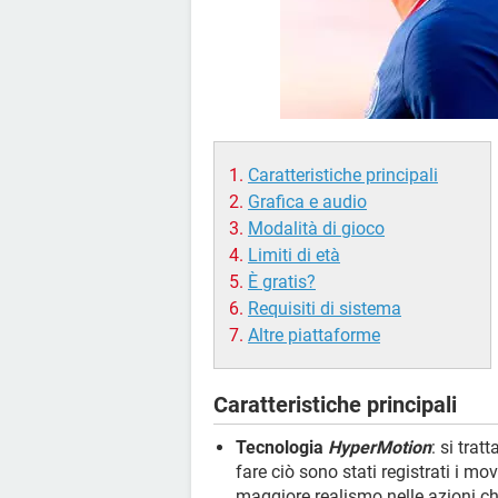
Caratteristiche principali
Grafica e audio
Modalità di gioco
Limiti di età
È gratis?
Requisiti di sistema
Altre piattaforme
Caratteristiche principali
Tecnologia
HyperMotion
: si tra
fare ciò sono stati registrati i mo
maggiore realismo nelle azioni che 