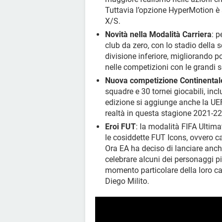
Tuttavia l’opzione HyperMotion è 
X/S.
Novità nella Modalità Carriera
: p
club da zero, con lo stadio della s
divisione inferiore, migliorando p
nelle competizioni con le grandi 
Nuova competizione Continental
squadre e 30 tornei giocabili, in
edizione si aggiunge anche la UE
realtà in questa stagione 2021-22
Eroi FUT
: la modalità FIFA Ultima
le cosiddette FUT Icons, ovvero ca
Ora EA ha deciso di lanciare anch
celebrare alcuni dei personaggi pi
momento particolare della loro ca
Diego Milito.