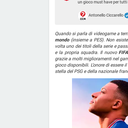
un gioco must have per tutti i
Antonello Ciccarello
Quando si parla di videogame a tem
mondo
(insieme a PES). Non esist
volta uno dei titoli della serie e pas
e la propria squadra. Il nuovo
FIFA
grazie a molti miglioramenti nel gam
gioco disponibili. L’onore di essere 
stella del PSG e della nazionale fra