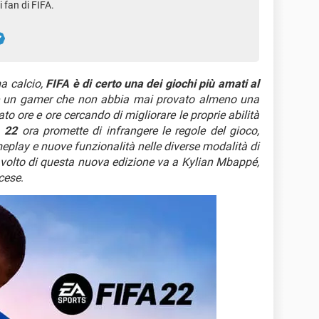
 fan di FIFA.
a calcio,
FIFA è di certo una dei giochi più amati al
e un gamer che non abbia mai provato almeno una
sato ore e ore cercando di migliorare le proprie abilità
 22
ora promette di infrangere le regole del gioco,
eplay e nuove funzionalità nelle diverse modalità di
il volto di questa nuova edizione va a Kylian Mbappé,
ncese
.