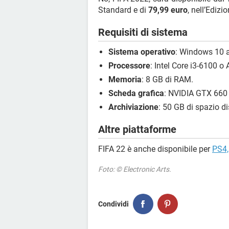
Standard e di
79,99 euro
, nell’Edizi
Requisiti di sistema
Sistema operativo
: Windows 10 a
Processore
: Intel Core i3-6100 
Memoria
: 8 GB di RAM.
Scheda grafica
: NVIDIA GTX 66
Archiviazione
: 50 GB di spazio di
Altre piattaforme
FIFA 22 è anche disponibile per
PS4,
Foto: © Electronic Arts.
Condividi