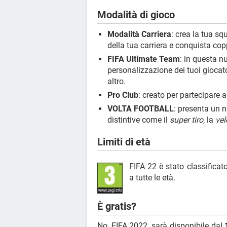
Modalità di gioco
Modalità Carriera
: crea la tua squ
della tua carriera e conquista cop
FIFA Ultimate Team
: in questa n
personalizzazione dei tuoi giocat
altro.
Pro Club
: creato per partecipare a 
VOLTA FOOTBALL
: presenta un n
distintive come il
super tiro
, la
vel
Limiti di età
FIFA 22 è stato classificat
a tutte le età.
È gratis?
No, FIFA 2022, sarà disponibile dal