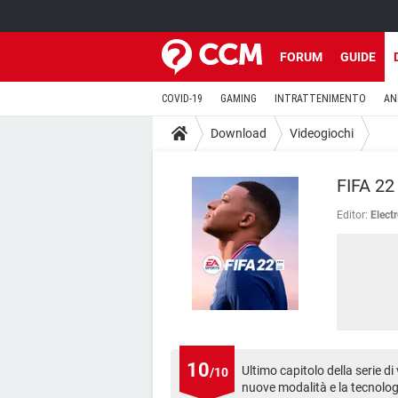
FORUM
GUIDE
COVID-19
GAMING
INTRATTENIMENTO
AN
Download
Videogiochi
FIFA 22
Editor:
Electr
10
Ultimo capitolo della serie d
/10
nuove modalità e la tecnolo