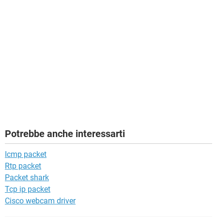
Potrebbe anche interessarti
Icmp packet
Rtp packet
Packet shark
Tcp ip packet
Cisco webcam driver