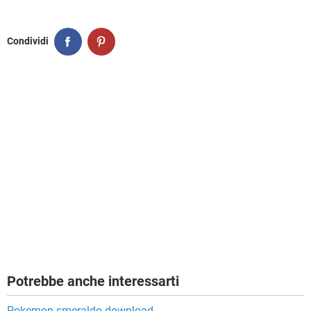
Condividi
Potrebbe anche interessarti
Pokemon smeraldo download