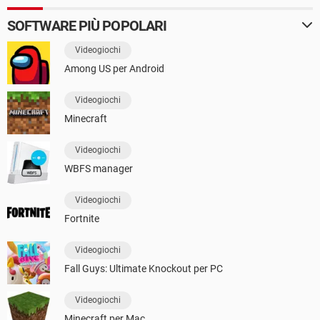
SOFTWARE PIÙ POPOLARI
Videogiochi
Among US per Android
Videogiochi
Minecraft
Videogiochi
WBFS manager
Videogiochi
Fortnite
Videogiochi
Fall Guys: Ultimate Knockout per PC
Videogiochi
Minecraft per Mac