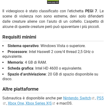
Il videogioco è stato classificato con l'etichetta
PEGI 7
. Le
scene di violenza non sono estreme, devi solo difenderti
dalle creature aliene con l'aiuto di un coltello. L'aspetto di
alcune di queste creature però può spaventare i più piccoli.
Requisiti minimi
Sistema operativo
: Windows Vista o superiore.
Processore
: Intel Haswell 2 core/4 thread 2,5 GHz o
equivalente.
Memoria
: 4 GB di RAM.
Scheda grafica
: Intel HD 4600 o equivalente.
Spazio d’archiviazione
: 20 GB di spazio disponibile su
disco.
Altre piattaforme
Subnautica è disponibile anche per
Nintendo Switch
,
PS5
,
Xbox One, Xbox Series X|S
e macOS.