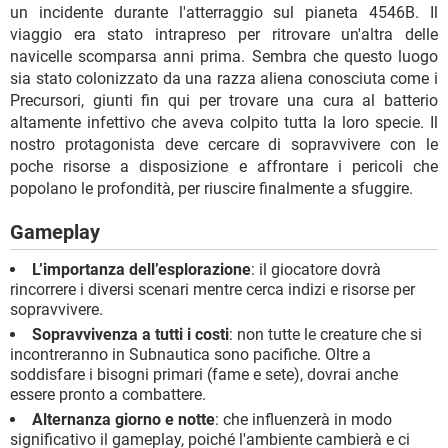
un incidente durante l'atterraggio sul pianeta 4546B. Il
viaggio era stato intrapreso per ritrovare un'altra delle
navicelle scomparsa anni prima. Sembra che questo luogo
sia stato colonizzato da una razza aliena conosciuta come i
Precursori, giunti fin qui per trovare una cura al batterio
altamente infettivo che aveva colpito tutta la loro specie. Il
nostro protagonista deve cercare di sopravvivere con le
poche risorse a disposizione e affrontare i pericoli che
popolano le profondità, per riuscire finalmente a sfuggire.
Gameplay
L’importanza dell’esplorazione
: il giocatore dovrà
rincorrere i diversi scenari mentre cerca indizi e risorse per
sopravvivere.
Sopravvivenza a tutti i costi
: non tutte le creature che si
incontreranno in Subnautica sono pacifiche. Oltre a
soddisfare i bisogni primari (fame e sete), dovrai anche
essere pronto a combattere.
Alternanza giorno e notte
: che influenzerà in modo
significativo il gameplay, poiché l'ambiente cambierà e ci