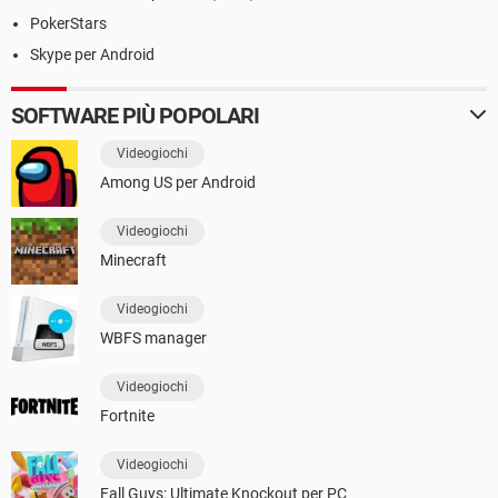
PokerStars
Skype per Android
SOFTWARE PIÙ POPOLARI
Videogiochi
Among US per Android
Videogiochi
Minecraft
Videogiochi
WBFS manager
Videogiochi
Fortnite
Videogiochi
Fall Guys: Ultimate Knockout per PC