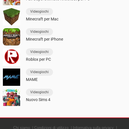
Videogiochi
Minecraft per Mac
Videogiochi
Minecraft per iPhone
Videogiochi
Roblox per PC
Videogiochi
MAME
Videogiochi
Nuovo Sims 4
Chi siamo
Condizioni di utilizzo
Informativa sulla privacy