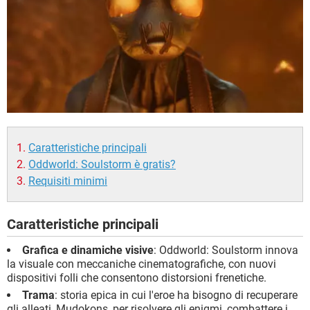
Caratteristiche principali
Oddworld: Soulstorm è gratis?
Requisiti minimi
Caratteristiche principali
Grafica e dinamiche visive
: Oddworld: Soulstorm innova
la visuale con meccaniche cinematografiche, con nuovi
dispositivi folli che consentono distorsioni frenetiche.
Trama
: storia epica in cui l'eroe ha bisogno di recuperare
gli alleati, Mudokons, per risolvere gli enigmi, combattere i