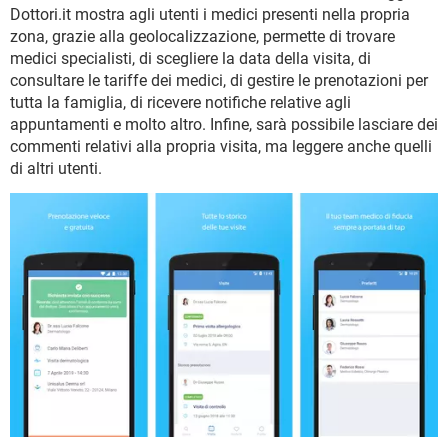
TIKTOK
FACEBOOK
Dottori.it mostra agli utenti i medici presenti nella propria
zona, grazie alla geolocalizzazione, permette di trovare
HARDWARE
medici specialisti, di scegliere la data della visita, di
consultare le tariffe dei medici, di gestire le prenotazioni per
tutta la famiglia, di ricevere notifiche relative agli
appuntamenti e molto altro. Infine, sarà possibile lasciare dei
commenti relativi alla propria visita, ma leggere anche quelli
di altri utenti.