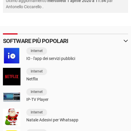
Ultimo aggiornamento
mercoledì 1 aprile 2020 à 11:54
par
Antonello Ciccarello
.
SOFTWARE PIÙ POPOLARI
Internet
IO - l'app dei servizi pubblici
Internet
Netflix
Internet
IP-TV Player
Internet
Natale Adesivi per Whatsapp