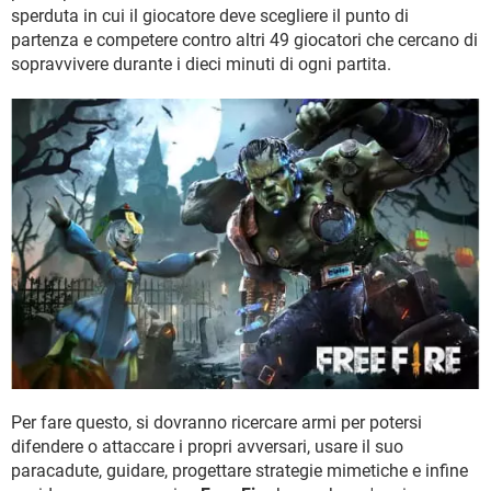
TIKTOK
FACEBOOK
sperduta in cui il giocatore deve scegliere il punto di
partenza e competere contro altri 49 giocatori che cercano di
HARDWARE
sopravvivere durante i dieci minuti di ogni partita.
Per fare questo, si dovranno ricercare armi per potersi
difendere o attaccare i propri avversari, usare il suo
paracadute, guidare, progettare strategie mimetiche e infine