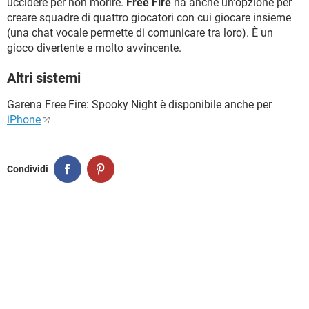
uccidere per non morire.
Free Fire
ha anche un'opzione per
creare squadre di quattro giocatori con cui giocare insieme
(una chat vocale permette di comunicare tra loro). È un
gioco divertente e molto avvincente.
Altri sistemi
Garena Free Fire: Spooky Night è disponibile anche per
iPhone
Condividi