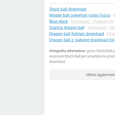
Stack ball download
Master ball pokemon rosso fuoco
-
Blue stack
-
Download - Videogiochi
Scarica dragon ball
-
Download - Vid
Dragon ball fighterz download
-
Down
Dragon ball z: kakarot download fo
Ortografia alternativa:
gioco Stack Ball p
scaricare Stack Ball per smartphone gratis
download
Ultimo aggiorna