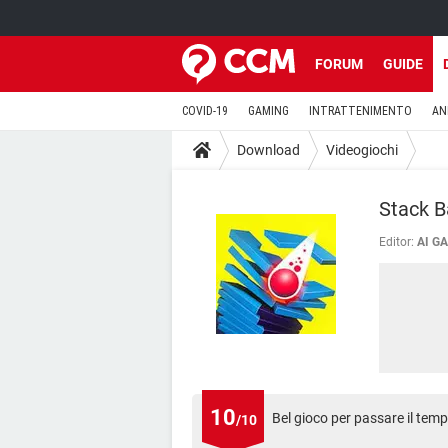
FORUM
GUIDE
COVID-19
GAMING
INTRATTENIMENTO
AN
Download
Videogiochi
Stack B
Editor:
AI G
10
Bel gioco per passare il temp
/10