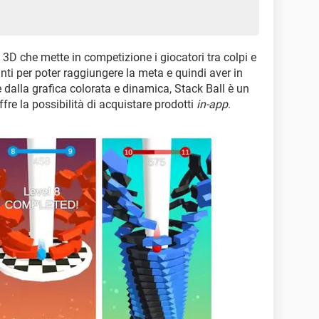
3D che mette in competizione i giocatori tra colpi e
anti per poter raggiungere la meta e quindi aver in
e dalla grafica colorata e dinamica, Stack Ball è un
fre la possibilità di acquistare prodotti
in-app
.