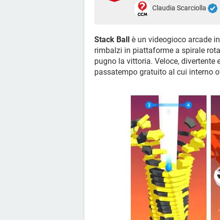
Claudia Scarciolla
Stack Ball
è un videogioco arcade in 
rimbalzi in piattaforme a spirale rot
pugno la vittoria. Veloce, divertente 
passatempo gratuito al cui interno of