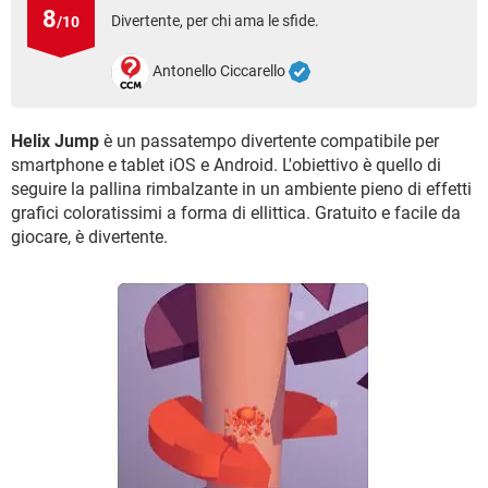
TIKTOK
FACEBOOK
8
Divertente, per chi ama le sfide.
/10
HARDWARE
Antonello Ciccarello
Helix Jump
è un passatempo divertente compatibile per
smartphone e tablet iOS e Android. L'obiettivo è quello di
seguire la pallina rimbalzante in un ambiente pieno di effetti
grafici coloratissimi a forma di ellittica. Gratuito e facile da
giocare, è divertente.