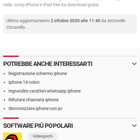
Helix Jump iPhone e iPad free ita download gratis
Ultimo aggiornamento
2 ottobre 2020 alle 11:40
da
Antonello
Ciccarello
.
POTREBBE ANCHE INTERESSARTI
Registrazione schermo iphone
Iphone 14 colori
Ingrandire caratteri whatsapp iphone
Rifiutare chiamata iphone
Sincronizzare iphone con pc
SOFTWARE PIÙ POPOLARI
Videogiochi