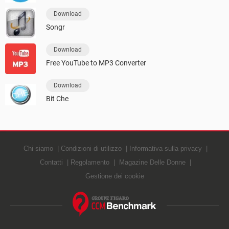
Download
Songr
Download
Free YouTube to MP3 Converter
Download
Bit Che
Chi siamo
Condizioni di utilizzo
Informativa sulla privacy
Contatti
Regolamento
Magazine Delle Donne
Gestione dei cookie