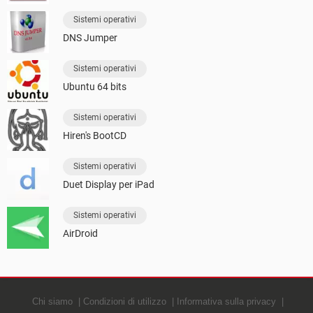
Sistemi operativi
DNS Jumper
Sistemi operativi
Ubuntu 64 bits
Sistemi operativi
Hiren's BootCD
Sistemi operativi
Duet Display per iPad
Sistemi operativi
AirDroid
Chi siamo
Condizioni di utilizzo
Informativa sulla privacy