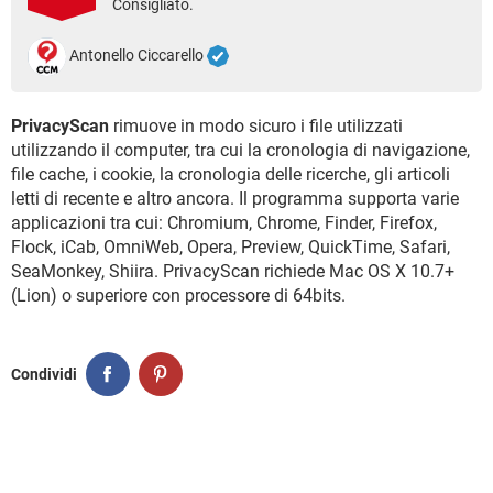
Consigliato.
TIKTOK
FACEBOOK
HARDWARE
Antonello Ciccarello
PrivacyScan
rimuove in modo sicuro i file utilizzati
utilizzando il computer, tra cui la cronologia di navigazione,
file cache, i cookie, la cronologia delle ricerche, gli articoli
letti di recente e altro ancora. Il programma supporta varie
applicazioni tra cui: Chromium, Chrome, Finder, Firefox,
Flock, iCab, OmniWeb, Opera, Preview, QuickTime, Safari,
SeaMonkey, Shiira. PrivacyScan richiede Mac OS X 10.7+
(Lion) o superiore con processore di 64bits.
Condividi