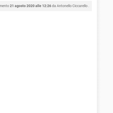
amento
21 agosto 2020 alle 12:26
da
Antonello Ciccarello
.