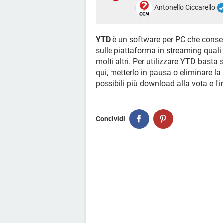
Antonello Ciccarello
YTD
è un software per PC che consen
sulle piattaforma in streaming qual
molti altri. Per utilizzare YTD basta
qui, metterlo in pausa o eliminare la
possibili più download alla vota e l'in
Condividi