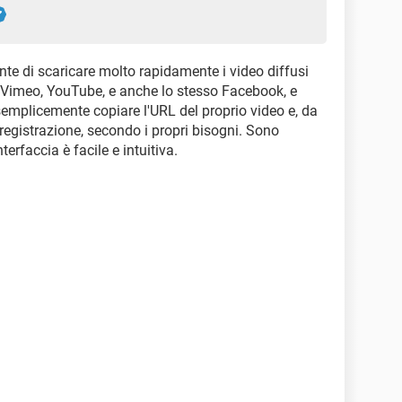
te di scaricare molto rapidamente i video diffusi
i Vimeo, YouTube, e anche lo stesso Facebook, e
 semplicemente copiare l'URL del proprio video e, da
 registrazione, secondo i propri bisogni. Sono
terfaccia è facile e intuitiva.