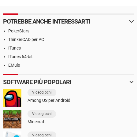
POTREBBE ANCHE INTERESSARTI
PokerStars
ThinkerCAD per PC
ITunes
ITunes 64-bit
EMule
SOFTWARE PIÙ POPOLARI
Videogiochi
Among US per Android
Videogiochi
Minecraft
Videogiochi