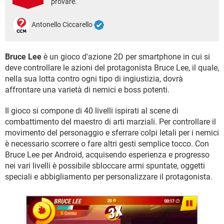
provare.
TIKTOK
FACEBOOK
HARDWARE
Antonello Ciccarello
Bruce Lee
è un gioco d'azione 2D per smartphone in cui si
deve controllare le azioni del protagonista Bruce Lee, il quale,
nella sua lotta contro ogni tipo di ingiustizia, dovrà
affrontare una varietà di nemici e boss potenti.
Il gioco si compone di 40 livelli ispirati al scene di
combattimento del maestro di arti marziali. Per controllare il
movimento del personaggio e sferrare colpi letali per i nemici
è necessario scorrere o fare altri gesti semplice tocco. Con
Bruce Lee per Android, acquisendo esperienza e progresso
nei vari livelli è possibile sbloccare armi spuntate, oggetti
speciali e abbigliamento per personalizzare il protagonista.