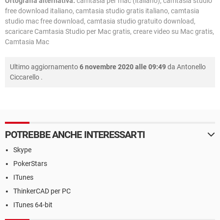
Ortografia alternativa:
camtasia per mac (italiano), camtasia studio
free download italiano, camtasia studio gratis italiano, camtasia
studio mac free download, camtasia studio gratuito download,
scaricare Camtasia Studio per Mac gratis, creare video su Mac gratis,
Camtasia Mac
Ultimo aggiornamento
6 novembre 2020 alle 09:49
da
Antonello
Ciccarello
.
POTREBBE ANCHE INTERESSARTI
Skype
PokerStars
ITunes
ThinkerCAD per PC
ITunes 64-bit