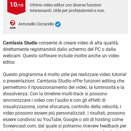
TIKTOK
FACEBOOK
10
Ottimo video editor con diverse funzioni
/10
interessanti. Utile per professionisti e non.
HARDWARE
Antonello Ciccarello
Camtasia Studio
consente di creare video di alta qualità,
direttamente registrandoli dallo schermo del PC o dalla
webcam. Questo software include inoltre anche un video
editor.
Questo programma è molto utile per realizzare video tutorial
o presentazioni. Camtasia Studio offre funzioni editing che
permettono il riposizionamento dei video, la luminosità e la
dissolvenza. Con la timeline multi-track si possono
sincronizzare i video con l’audio e con gli effetti di
visualizzazione, come sfocatura, controllo della velocità, i
video possono essere più personalizzati. I risultati, possono
essere condivisi su YouTube, Google o siti di hosting come
Screencast.com, dal quale si potranno ricevere feedback per