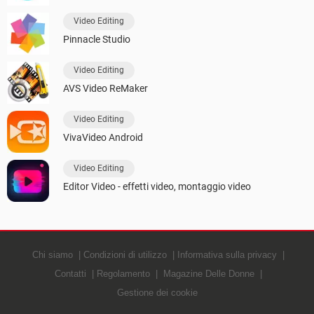
Video Editing
Pinnacle Studio
Video Editing
AVS Video ReMaker
Video Editing
VivaVideo Android
Video Editing
Editor Video - effetti video, montaggio video
Chi siamo
Condizioni di utilizzo
Informativa sulla privacy
Contatti
Regolamento
Magazine Delle Donne
Gestione dei cookie