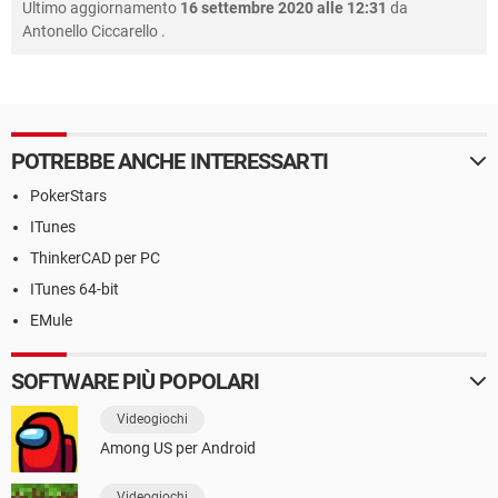
Ultimo aggiornamento
16 settembre 2020 alle 12:31
da
Antonello Ciccarello
.
POTREBBE ANCHE INTERESSARTI
PokerStars
ITunes
ThinkerCAD per PC
ITunes 64-bit
EMule
SOFTWARE PIÙ POPOLARI
Videogiochi
Among US per Android
Videogiochi