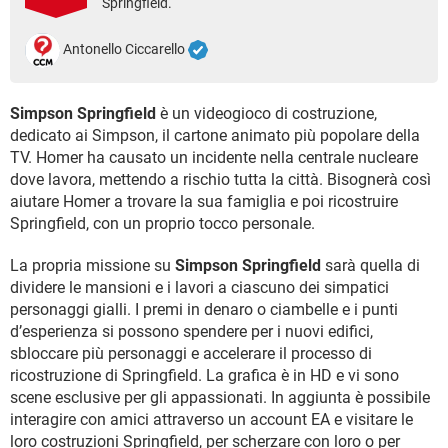
Springfield.
TIKTOK
FACEBOOK
HARDWARE
Antonello Ciccarello
Simpson Springfield
è un videogioco di costruzione,
dedicato ai Simpson, il cartone animato più popolare della
TV. Homer ha causato un incidente nella centrale nucleare
dove lavora, mettendo a rischio tutta la città. Bisognerà così
aiutare Homer a trovare la sua famiglia e poi ricostruire
Springfield, con un proprio tocco personale.
La propria missione su
Simpson Springfield
sarà quella di
dividere le mansioni e i lavori a ciascuno dei simpatici
personaggi gialli. I premi in denaro o ciambelle e i punti
d’esperienza si possono spendere per i nuovi edifici,
sbloccare più personaggi e accelerare il processo di
ricostruzione di Springfield. La grafica è in HD e vi sono
scene esclusive per gli appassionati. In aggiunta è possibile
interagire con amici attraverso un account EA e visitare le
loro costruzioni Springfield, per scherzare con loro o per