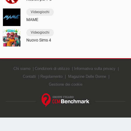
Videogiochi
MAME
Videogiochi
Nuovo Sims 4
Chi siamo
Condizioni di utilizzo
Informativa sulla privacy
Contatti
Regolamento
Magazine Delle Donne
Gestione dei cookie