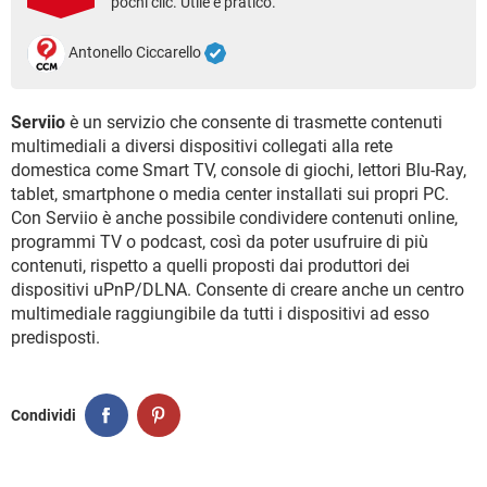
pochi clic. Utile e pratico.
TIKTOK
FACEBOOK
HARDWARE
Antonello Ciccarello
Serviio
è un servizio che consente di trasmette contenuti
multimediali a diversi dispositivi collegati alla rete
domestica come Smart TV, console di giochi, lettori Blu-Ray,
tablet, smartphone o media center installati sui propri PC.
Con Serviio è anche possibile condividere contenuti online,
programmi TV o podcast, così da poter usufruire di più
contenuti, rispetto a quelli proposti dai produttori dei
dispositivi uPnP/DLNA. Consente di creare anche un centro
multimediale raggiungibile da tutti i dispositivi ad esso
predisposti.
Condividi