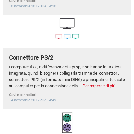
Cavi e connettori
TIKTOK
FACEBOOK
10 novembre 2017 alle 14:20
HARDWARE
Connettore PS/2
I computer fissi, a differenza dei laptop, non hanno la tastiera
integrata, quindi bisognerà collegarla tramite dei connettori. Il
connettore PS/2 (in formato mini-DIN6) è principalmente usato
sui computer per la connessione della...
Per saperne di più
Cavi e connettori
14 novembre 2017 alle 14:49