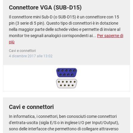
Connettore VGA (SUB-D15)
Il connettore mini Sub-D (o SUB-D15) è un connettore con 15
pin (3 serie di 5 pin). Questo tipo di connettori è in dotazione
nella maggior parte delle schede video e permette di inviare al
monitor tre segnali analogici corrispondenti ai...
Per saperne di
più
Cavi e connettori
4 dicembre 2017 alle 13:02
Cavi e connettori
In informatica, i connettori, ben conosciuti come connettori
d'entrata-uscita (sigla E/S o in inglese I/O per Input/Output),
sono delle interfacce che permettono di collegare attraverso