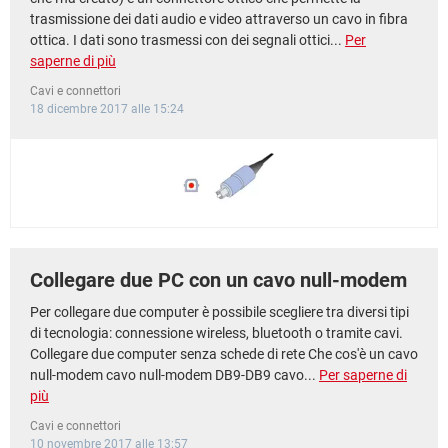
trasmissione dei dati audio e video attraverso un cavo in fibra
ottica. I dati sono trasmessi con dei segnali ottici...
Per
saperne di più
Cavi e connettori
18 dicembre 2017 alle 15:24
Collegare due PC con un cavo null-modem
Per collegare due computer è possibile scegliere tra diversi tipi
di tecnologia: connessione wireless, bluetooth o tramite cavi.
Collegare due computer senza schede di rete Che cos'è un cavo
null-modem cavo null-modem DB9-DB9 cavo...
Per saperne di
più
Cavi e connettori
10 novembre 2017 alle 13:57