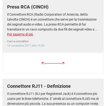
Presa RCA (CINCH)
Il Connettore RCA (Radio Corporation of Amercia, detto
talvolta CINCH) è un connettore che serve per la trasmissione
dei segnali audio e video. La presa RCA permette di far
transitare in un cavo composto da due fili dei segnali video e...
Per saperne di più
Cavi e connettori
14 novembre 2017 alle 14:59
Connettore RJ11 - Definizione
Il connettore RJ11 (RJ per Registered Jack) è il connettore più
usato per le linee telefoniche. E' simile al connettore RJ45 ma di
dimensione più piccola. La sua presenza su un computer rivela