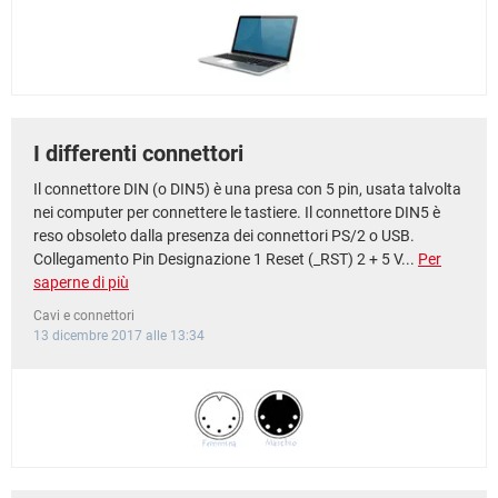
I differenti connettori
Il connettore DIN (o DIN5) è una presa con 5 pin, usata talvolta
nei computer per connettere le tastiere. Il connettore DIN5 è
reso obsoleto dalla presenza dei connettori PS/2 o USB.
Collegamento Pin Designazione 1 Reset (_RST) 2 + 5 V...
Per
saperne di più
Cavi e connettori
13 dicembre 2017 alle 13:34