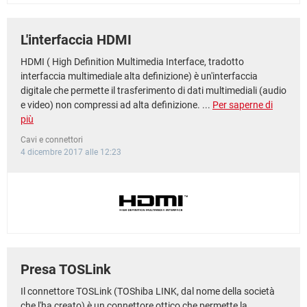
L'interfaccia HDMI
HDMI ( High Definition Multimedia Interface, tradotto
interfaccia multimediale alta definizione) è un'interfaccia
digitale che permette il trasferimento di dati multimediali (audio
e video) non compressi ad alta definizione. ...
Per saperne di
più
Cavi e connettori
4 dicembre 2017 alle 12:23
Presa TOSLink
Il connettore TOSLink (TOShiba LINK, dal nome della società
che l'ha creato) è un connettore ottico che permette la