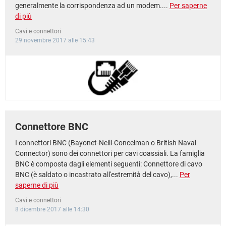
generalmente la corrispondenza ad un modem....
Per saperne
di più
Cavi e connettori
29 novembre 2017 alle 15:43
Connettore BNC
I connettori BNC (Bayonet-Neill-Concelman o British Naval
Connector) sono dei connettori per cavi coassiali. La famiglia
BNC è composta dagli elementi seguenti: Connettore di cavo
BNC (è saldato o incastrato all'estremità del cavo),...
Per
saperne di più
Cavi e connettori
8 dicembre 2017 alle 14:30