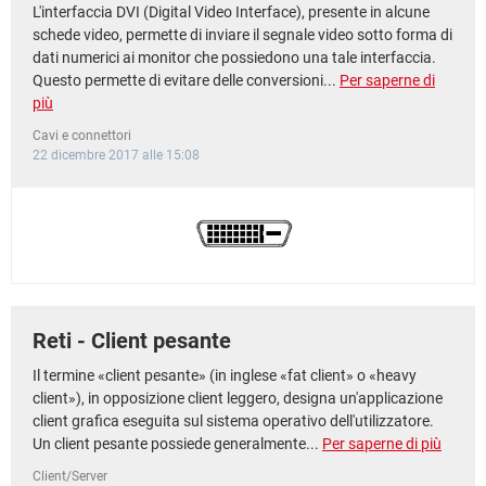
L'interfaccia DVI (Digital Video Interface), presente in alcune
schede video, permette di inviare il segnale video sotto forma di
dati numerici ai monitor che possiedono una tale interfaccia.
Questo permette di evitare delle conversioni...
Per saperne di
più
Cavi e connettori
22 dicembre 2017 alle 15:08
Reti - Client pesante
Il termine «client pesante» (in inglese «fat client» o «heavy
client»), in opposizione client leggero, designa un'applicazione
client grafica eseguita sul sistema operativo dell'utilizzatore.
Un client pesante possiede generalmente...
Per saperne di più
Client/Server