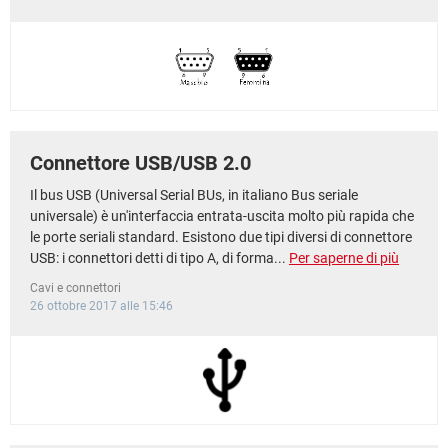
Connettore USB/USB 2.0
Il bus USB (Universal Serial BUs, in italiano Bus seriale
universale) è un'interfaccia entrata-uscita molto più rapida che
le porte seriali standard. Esistono due tipi diversi di connettore
USB: i connettori detti di tipo A, di forma...
Per saperne di più
Cavi e connettori
26 ottobre 2017 alle 15:46