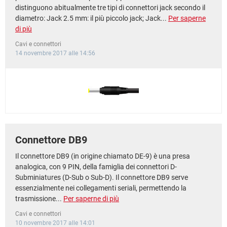
distinguono abitualmente tre tipi di connettori jack secondo il
diametro: Jack 2.5 mm: il più piccolo jack; Jack...
Per saperne
di più
Cavi e connettori
14 novembre 2017 alle 14:56
Connettore DB9
Il connettore DB9 (in origine chiamato DE-9) è una presa
analogica, con 9 PIN, della famiglia dei connettori D-
Subminiatures (D-Sub o Sub-D). Il connettore DB9 serve
essenzialmente nei collegamenti seriali, permettendo la
trasmissione...
Per saperne di più
Cavi e connettori
10 novembre 2017 alle 14:01