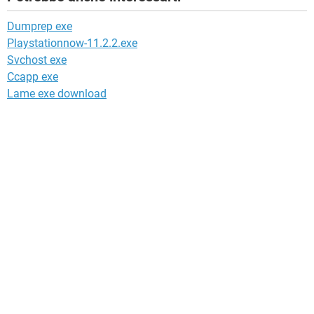
Dumprep exe
Playstationnow-11.2.2.exe
Svchost exe
Ccapp exe
Lame exe download