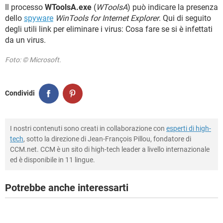
TIKTOK
FACEBOOK
Il processo
WToolsA.exe
(
WToolsA
) può indicare la presenza
dello
spyware
WinTools for Internet Explorer
. Qui di seguito
HARDWARE
degli utili link per eliminare i virus: Cosa fare se si è infettati
da un virus.
Foto: © Microsoft.
Condividi
I nostri contenuti sono creati in collaborazione con
esperti di high-
tech
, sotto la direzione di Jean-François Pillou, fondatore di
CCM.net. CCM è un sito di high-tech leader a livello internazionale
ed è disponibile in 11 lingue.
Potrebbe anche interessarti