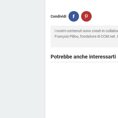
Condividi
I nostri contenuti sono creati in colla
François Pillou, fondatore di CCM.net. C
Potrebbe anche interessarti