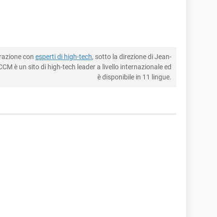
borazione con
esperti di high-tech
, sotto la direzione di Jean-
CM è un sito di high-tech leader a livello internazionale ed
è disponibile in 11 lingue.