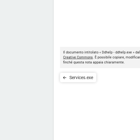
Il documento intitolato « Ddhelp - ddhelp.exe » da
Creative Commons
. È possibile copiare, modifica
finché questa nota appaia chiaramente.
Services.exe