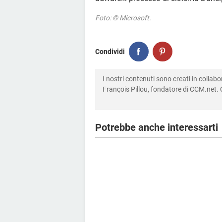
Foto: © Microsoft.
Condividi
I nostri contenuti sono creati in colla
François Pillou, fondatore di CCM.net. C
Potrebbe anche interessarti