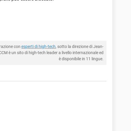
borazione con
esperti di high-tech
, sotto la direzione di Jean-
CM è un sito di high-tech leader a livello internazionale ed
è disponibile in 11 lingue.