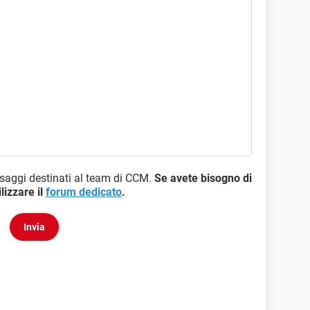
ssaggi destinati al team di CCM.
Se avete bisogno di
lizzare il
forum dedicato
.