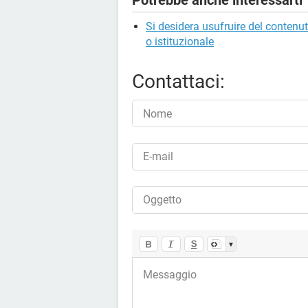
Potrebbe anche interessarti
Si desidera usufruire del contenu
o istituzionale
Contattaci:
▼