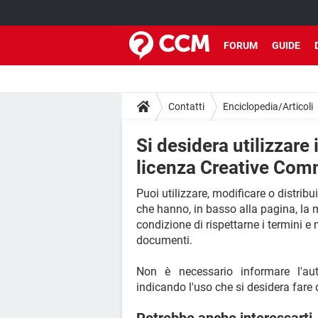
FORUM
GUIDE
Contatti
Enciclopedia/Articoli
Si desidera utilizzare
licenza Creative Co
Puoi utilizzare, modificare o distribu
che hanno, in basso alla pagina, la
condizione di rispettarne i termini e 
documenti.
Non è necessario informare l'au
indicando l'uso che si desidera fare