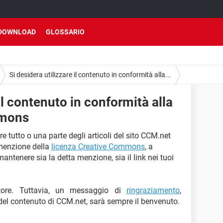
DOWNLOAD
GLOSSARIO
Si desidera utilizzare il contenuto in conformità alla...
 il contenuto in conformità alla
mmons
ire tutto o una parte degli articoli del sito CCM.net
 menzione della
licenza Creative Commons
, a
mantenere sia la detta menzione, sia il link nei tuoi
tore. Tuttavia, un messaggio di
ringraziamento
,
 del contenuto di CCM.net, sarà sempre il benvenuto.